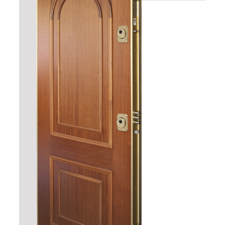
5 llaves.
Detalles