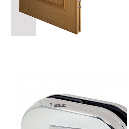
del día y del año.
Detalles
Cerraduras para puertas de vidr
10/12 mm.
Detalles