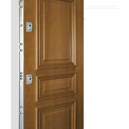
5 llaves incopiables.
Detalles