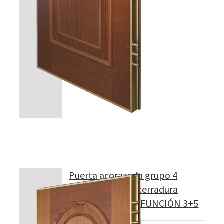
Puerta acorazada grupo 4
Modelo 422 con cerradura
CILINDRO MULTIFUNCIÓN 3+5