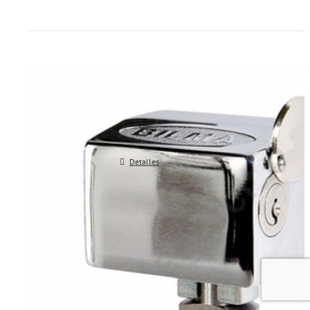
Dispositivos de seguridad para p
BILMA/KEYMAT Bilb-1
Detalles