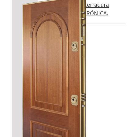
Modelo 460 con cerradura
CILINDRO ELECTRÓNICA.
5 llaves.
Detalles