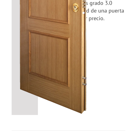
Puertas Acorazadas grado 3.0
basico, la seguridad de una puerta
acorazada al mejor precio.
Detalles