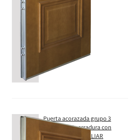
Puerta acorazada grupo 3
Modelo 315 cerradura con
PROTECTOR FAMILIAR