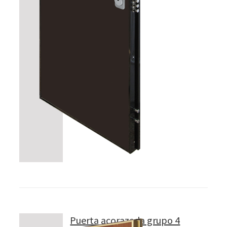
Puerta acorazada grupo 4