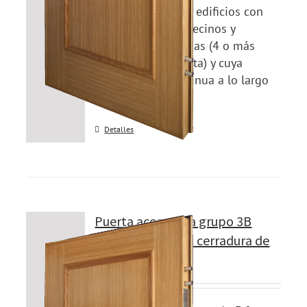
de clase media, en edificios con
alta densidad de vecinos y
trasiego de personas (4 o más
viviendas por planta) y cuya
ocupación es continua a lo largo
del día y del año.
Detalles
Puerta acorazada grupo 3B
Modelo 300B con cerradura de
CILINDRO