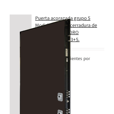
Puerta acorazada grupo 5
Modelo 500 con cerradura de
seguridad CILINDRO
MULTIFUNCIÓN 3+5.
5 llaves independientes por
cilindro.
Detalles