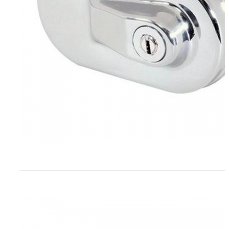
Dispositivos de seguridad para p
BILMA/KEYMAT Bilb-4