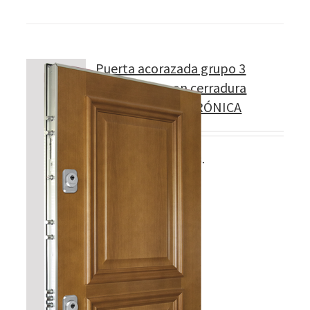
Puerta acorazada grupo 3
Modelo 360 con cerradura
CILINDRO ELECTRÓNICA
5 llaves incopiables.
Detalles