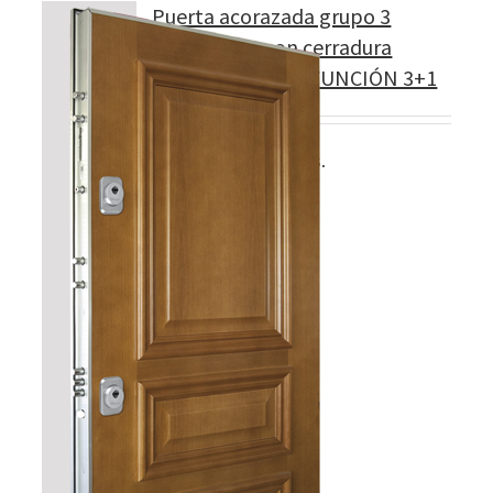
Puerta acorazada grupo 3
Modelo 320 con cerradura
CILINDRO MULTIFUNCIÓN 3+1
5 llaves incopiables.
Detalles