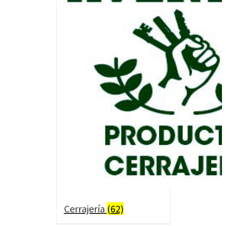
Cerrajería
(62)