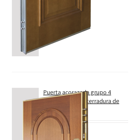
Puerta acorazada grupo 4
Modelo 400 con cerradura de
CILINDRO
5 llaves.