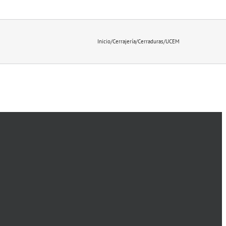
Inicio
/
Cerrajería
/
Cerraduras
/
UCEM