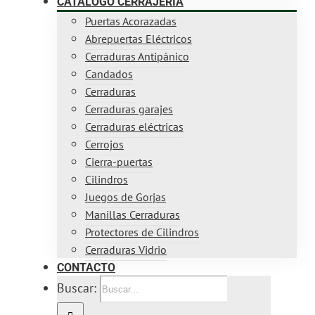
CATÁLOGO CERRAJERÍA
Puertas Acorazadas
Abrepuertas Eléctricos
Cerraduras Antipánico
Candados
Cerraduras
Cerraduras garajes
Cerraduras eléctricas
Cerrojos
Cierra-puertas
Cilindros
Juegos de Gorjas
Manillas Cerraduras
Protectores de Cilindros
Cerraduras Vidrio
CONTACTO
Buscar: