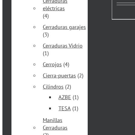
Cerraduras
eléctricas
(4)
Cerraduras garajes
(3)
Cerraduras Vidrio
(1)
Cerrojos
(4)
Cierra-puertas
(2)
Cilindros
(2)
AZBE
(1)
TESA
(1)
Manillas
Cerraduras