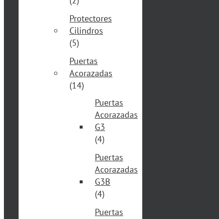
(2)
Protectores
Cilindros
(5)
Puertas
Acorazadas
(14)
Puertas
Acorazadas
G3
(4)
Puertas
Acorazadas
G3B
(4)
Puertas