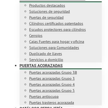
Productos destacados
Soluciones de seguridad
Puertas de seguridad
Cilindros certificados patentados
Escudos protectores para cilindros
Cerrojos
Cajas Fuertes para hogar y oficina
Soluciones para Comunidades
Duplicado de llaves
Servicios a domicilio
PUERTAS ACORAZADAS
Puertas acorazadas Grupo 3B
Puertas acorazadas Grupo 3
Puertas acorazadas Grupo 4
Puertas acorazadas Grupo 5
Puertas antiocupa
Puertas trasteros acorazada