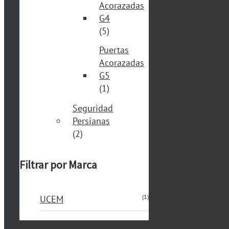
Acorazadas
G4
(5)
Puertas
Acorazadas
G5
(1)
Seguridad
Persianas
(2)
Filtrar por Marca
(1)
UCEM