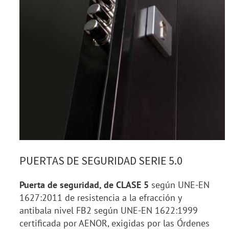
PUERTAS DE SEGURIDAD SERIE 5.0
Puerta de seguridad, de CLASE 5
según UNE-EN
1627:2011 de resistencia a la efracción y
antibala nivel FB2 según UNE-EN 1622:1999
certificada por AENOR, exigidas por las Órdenes