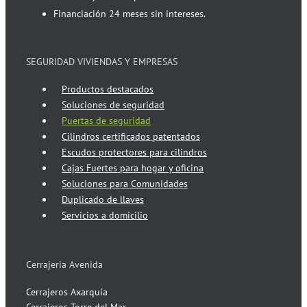
Financiación 24 meses sin intereses.
SEGURIDAD VIVIENDAS Y EMPRESAS
Productos destacados
Soluciones de seguridad
Puertas de seguridad
Cilindros certificados patentados
Escudos protectores para cilindros
Cajas Fuertes para hogar y oficina
Soluciones para Comunidades
Duplicado de llaves
Servicios a domicilio
Cerrajeria Avenida
Cerrajeros Axarquía
Cerrajeros Torre del Mar