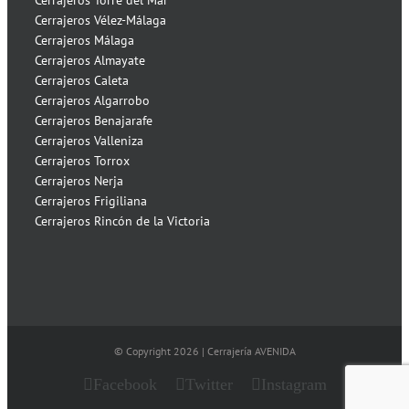
Cerrajeros Vélez-Málaga
Cerrajeros Málaga
Cerrajeros Almayate
Cerrajeros Caleta
Cerrajeros Algarrobo
Cerrajeros Benajarafe
Cerrajeros Valleniza
Cerrajeros Torrox
Cerrajeros Nerja
Cerrajeros Frigiliana
Cerrajeros Rincón de la Victoria
© Copyright
2026 | Cerrajería AVENIDA
Facebook
Twitter
Instagram