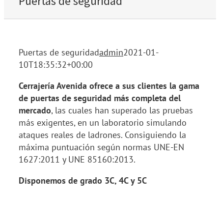
Puertas de seguridad
Puertas de seguridad
admin
2021-01-
10T18:35:32+00:00
Cerrajería Avenida ofrece a sus clientes la gama
de puertas de seguridad más completa del
mercado
, las cuales han superado las pruebas
más exigentes, en un laboratorio simulando
ataques reales de ladrones. Consiguiendo la
máxima puntuación según normas UNE-EN
1627:2011 y UNE 85160:2013.
Disponemos de grado 3C, 4C y 5C