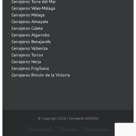
Cerrajeros Torre del Mar
Cerrajeros Vélez-Málaga
Cerrajeros Málaga
Cerrajeros Almayate
Cerrajeros Caleta
Cerrajeros Algarrobo
Cerrajeros Benajarafe
Cerrajeros Valleniza
Cerrajeros Torrox
Cerrajeros Nerja
Cerrajeros Frigiliana
Cerrajeros Rincón de la Victoria
© Copyright
2026 | Cerrajería AVENIDA
Facebook
Twitter
Instagram