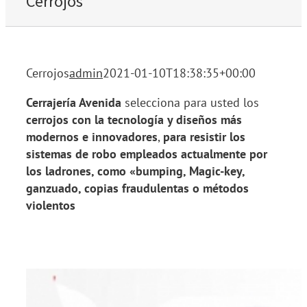
Cerrojos
Cerrojos
admin
2021-01-10T18:38:35+00:00
Cerrajería Avenida
selecciona para usted los
cerrojos con la tecnología y diseños más
modernos e innovadores
,
para
resistir los
sistemas de robo empleados actualmente por
los ladrones, como «bumping, Magic-key,
ganzuado, copias fraudulentas o métodos
violentos