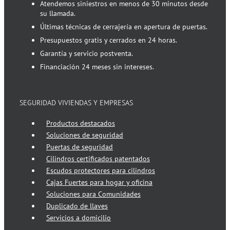
Atendemos siniestros en menos de 30 minutos desde
su llamada.
Últimas técnicas de cerrajería en apertura de puertas.
Presupuestos gratis y cerrados en 24 horas.
Garantía y servicio postventa.
Financiación 24 meses sin intereses.
SEGURIDAD VIVIENDAS Y EMPRESAS
Productos destacados
Soluciones de seguridad
Puertas de seguridad
Cilindros certificados patentados
Escudos protectores para cilindros
Cajas Fuertes para hogar y oficina
Soluciones para Comunidades
Duplicado de llaves
Servicios a domicilio