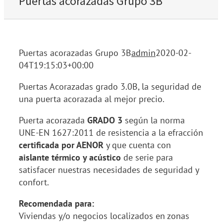
Puertas acorazadas Grupo 3B
Puertas acorazadas Grupo 3B
admin
2020-02-
04T19:15:03+00:00
Puertas Acorazadas grado 3.0B, la seguridad de
una puerta acorazada al mejor precio.
Puerta acorazada
GRADO 3
según la norma
UNE-EN 1627:2011 de resistencia a la efracción
certificada por AENOR
y que cuenta con
aislante térmico y acústico
de serie para
satisfacer nuestras necesidades de seguridad y
confort.
Recomendada para:
Viviendas y/o negocios localizados en zonas