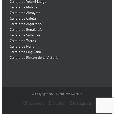
Cerrajeros Vélez-Málaga
Cerrajeros Málaga
Cerrajeros Almayate
Cerrajeros Caleta
Cerrajeros Algarrobo
Cerrajeros Benajarafe
Cerrajeros Valleniza
Cerrajeros Torrox
Cerrajeros Nerja
Cerrajeros Frigiliana
Cerrajeros Rincón de la Victoria
© Copyright
2026 | Cerrajería AVENIDA
Facebook
Twitter
Instagram