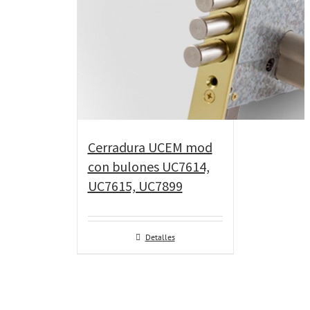
Cerradura UCEM mod
con bulones UC7614,
UC7615, UC7899
Detalles