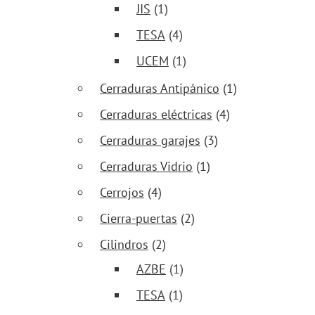
JIS
(1)
TESA
(4)
UCEM
(1)
Cerraduras Antipánico
(1)
Cerraduras eléctricas
(4)
Cerraduras garajes
(3)
Cerraduras Vidrio
(1)
Cerrojos
(4)
Cierra-puertas
(2)
Cilindros
(2)
AZBE
(1)
TESA
(1)