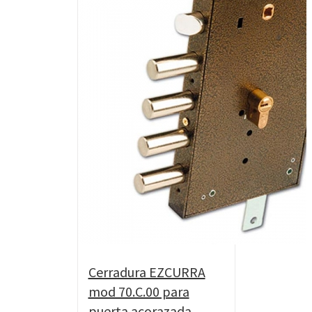
Cerradura EZCURRA
mod 70.C.00 para
puerta acorazada