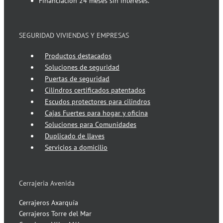
Financiación 24 meses sin intereses.
SEGURIDAD VIVIENDAS Y EMPRESAS
Productos destacados
Soluciones de seguridad
Puertas de seguridad
Cilindros certificados patentados
Escudos protectores para cilindros
Cajas Fuertes para hogar y oficina
Soluciones para Comunidades
Duplicado de llaves
Servicios a domicilio
Cerrajeria Avenida
Cerrajeros Axarquía
Cerrajeros Torre del Mar