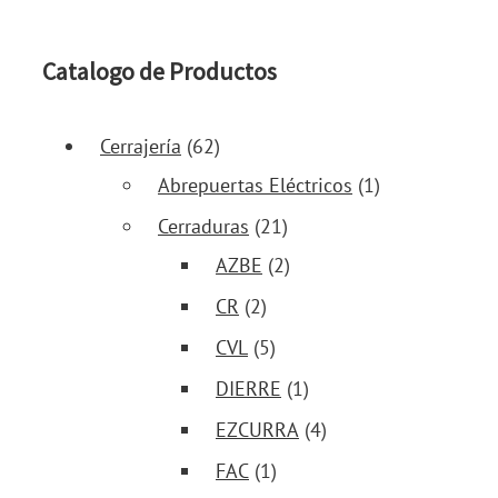
Catalogo de Productos
Cerrajería
(62)
Abrepuertas Eléctricos
(1)
Cerraduras
(21)
AZBE
(2)
CR
(2)
CVL
(5)
DIERRE
(1)
EZCURRA
(4)
FAC
(1)