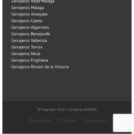
Cerrajeros Vélez-Málaga
Cerrajeros Málaga
Cerrajeros Almayate
Cerrajeros Caleta
Cerrajeros Algarrobo
Cerrajeros Benajarafe
Cerrajeros Valleniza
Cerrajeros Torrox
Cerrajeros Nerja
Cerrajeros Frigiliana
Cerrajeros Rincón de la Victoria
© Copyright
2026 | Cerrajería AVENIDA
Facebook
Twitter
Instagram