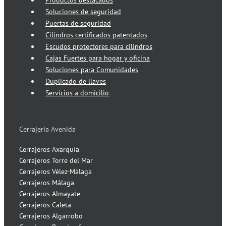
Productos destacados
Soluciones de seguridad
Puertas de seguridad
Cilindros certificados patentados
Escudos protectores para cilindros
Cajas Fuertes para hogar y oficina
Soluciones para Comunidades
Duplicado de llaves
Servicios a domicilio
Cerrajeria Avenida
Cerrajeros Axarquía
Cerrajeros Torre del Mar
Cerrajeros Vélez-Málaga
Cerrajeros Málaga
Cerrajeros Almayate
Cerrajeros Caleta
Cerrajeros Algarrobo