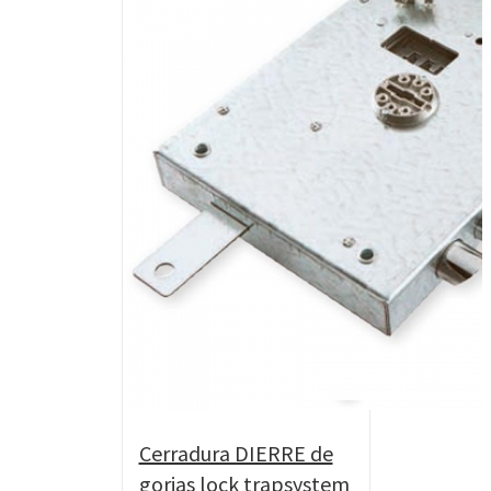
Cerradura DIERRE de
gorjas lock trapsystem