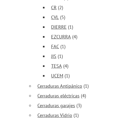
CR
(2)
CVL
(5)
DIERRE
(1)
EZCURRA
(4)
FAC
(1)
JIS
(1)
TESA
(4)
UCEM
(1)
Cerraduras Antipánico
(1)
Cerraduras eléctricas
(4)
Cerraduras garajes
(3)
Cerraduras Vidrio
(1)