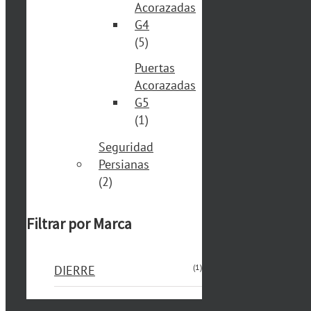
Acorazadas
G4
(5)
Puertas
Acorazadas
G5
(1)
Seguridad
Persianas
(2)
Filtrar por Marca
(1)
DIERRE