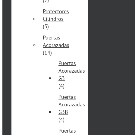
(2)
Protectores
Cilindros
(5)
Puertas
Acorazadas
(14)
Puertas
Acorazadas
G3
(4)
Puertas
Acorazadas
G3B
(4)
Puertas