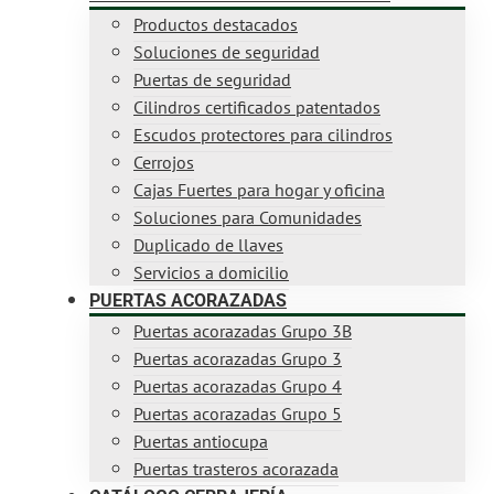
Productos destacados
Soluciones de seguridad
Puertas de seguridad
Cilindros certificados patentados
Escudos protectores para cilindros
Cerrojos
Cajas Fuertes para hogar y oficina
Soluciones para Comunidades
Duplicado de llaves
Servicios a domicilio
PUERTAS ACORAZADAS
Puertas acorazadas Grupo 3B
Puertas acorazadas Grupo 3
Puertas acorazadas Grupo 4
Puertas acorazadas Grupo 5
Puertas antiocupa
Puertas trasteros acorazada