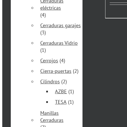
Cerraduras
eléctricas
(4)
Cerraduras garajes
(3)
Cerraduras Vidrio
(1)
Cerrojos
(4)
Cierra-puertas
(2)
Cilindros
(2)
AZBE
(1)
TESA
(1)
Manillas
Cerraduras