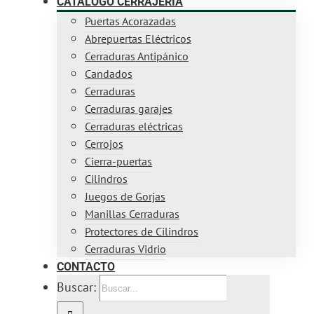
CATÁLOGO CERRAJERÍA
Puertas Acorazadas
Abrepuertas Eléctricos
Cerraduras Antipánico
Candados
Cerraduras
Cerraduras garajes
Cerraduras eléctricas
Cerrojos
Cierra-puertas
Cilindros
Juegos de Gorjas
Manillas Cerraduras
Protectores de Cilindros
Cerraduras Vidrio
CONTACTO
Buscar: