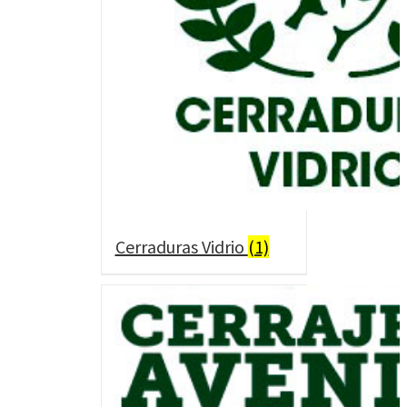
Cerraduras Vidrio
(1)