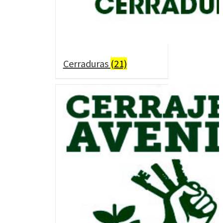
Cerraduras
(21)