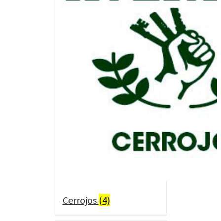
Cerrojos
(4)