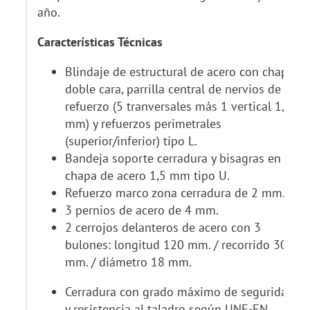
año.
Características Técnicas
Blindaje de estructural de acero con chapa
doble cara, parrilla central de nervios de
refuerzo (5 tranversales más 1 vertical 1,5
mm) y refuerzos perimetrales
(superior/inferior) tipo L.
Bandeja soporte cerradura y bisagras en
chapa de acero 1,5 mm tipo U.
Refuerzo marco zona cerradura de 2 mm.
3 pernios de acero de 4 mm.
2 cerrojos delanteros de acero con 3
bulones: longitud 120 mm. / recorrido 30
mm. / diámetro 18 mm.
Cerradura con grado máximo de seguridad
y resistencia al taladro según UNE-EN