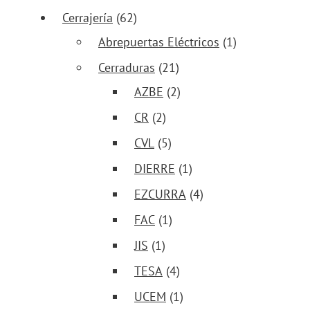
Cerrajería
(62)
Abrepuertas Eléctricos
(1)
Cerraduras
(21)
AZBE
(2)
CR
(2)
CVL
(5)
DIERRE
(1)
EZCURRA
(4)
FAC
(1)
JIS
(1)
TESA
(4)
UCEM
(1)