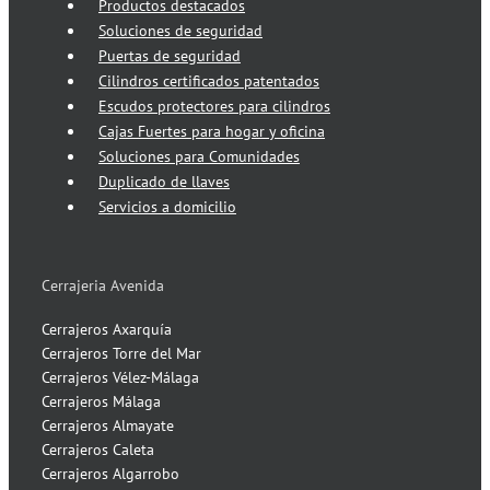
Productos destacados
Soluciones de seguridad
Puertas de seguridad
Cilindros certificados patentados
Escudos protectores para cilindros
Cajas Fuertes para hogar y oficina
Soluciones para Comunidades
Duplicado de llaves
Servicios a domicilio
Cerrajeria Avenida
Cerrajeros Axarquía
Cerrajeros Torre del Mar
Cerrajeros Vélez-Málaga
Cerrajeros Málaga
Cerrajeros Almayate
Cerrajeros Caleta
Cerrajeros Algarrobo