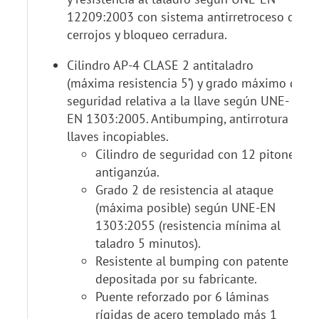
12209:2003 con sistema antirretroceso de
cerrojos y bloqueo cerradura.
Cilindro AP-4 CLASE 2 antitaladro
(máxima resistencia 5’) y grado máximo de
seguridad relativa a la llave según UNE-
EN 1303:2005. Antibumping, antirrotura y
llaves incopiables.
Cilindro de seguridad con 12 pitones
antiganzúa.
Grado 2 de resistencia al ataque
(máxima posible) según UNE-EN
1303:2055 (resistencia mínima al
taladro 5 minutos).
Resistente al bumping con patente
depositada por su fabricante.
Puente reforzado por 6 láminas
rígidas de acero templado más 1