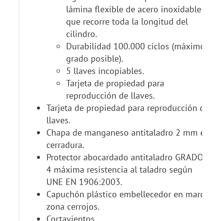
lámina flexible de acero inoxidable
que recorre toda la longitud del
cilindro.
Durabilidad 100.000 ciclos (máximo
grado posible).
5 llaves incopiables.
Tarjeta de propiedad para
reproducción de llaves.
Tarjeta de propiedad para reproducción de
llaves.
Chapa de manganeso antitaladro 2 mm en
cerradura.
Protector abocardado antitaladro GRADO
4 máxima resistencia al taladro según
UNE EN 1906:2003.
Capuchón plástico embellecedor en marco
zona cerrojos.
Cortavientos.