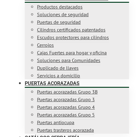
Productos destacados
Soluciones de seguridad
Puertas de seguridad
Cilindros certificados patentados
Escudos protectores para cilindros
Cerrojos
Cajas Fuertes para hogar y oficina
Soluciones para Comunidades
Duplicado de llaves
Servicios a domicilio
PUERTAS ACORAZADAS
Puertas acorazadas Grupo 3B
Puertas acorazadas Grupo 3
Puertas acorazadas Grupo 4
Puertas acorazadas Grupo 5
Puertas antiocupa
Puertas trasteros acorazada