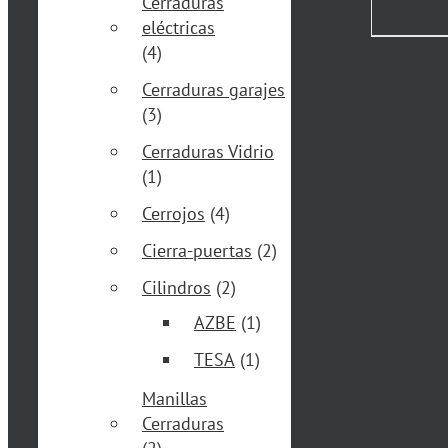
Cerraduras
eléctricas
(4)
Cerraduras garajes
(3)
Cerraduras Vidrio
(1)
Cerrojos
(4)
Cierra-puertas
(2)
Cilindros
(2)
AZBE
(1)
TESA
(1)
Manillas
Cerraduras