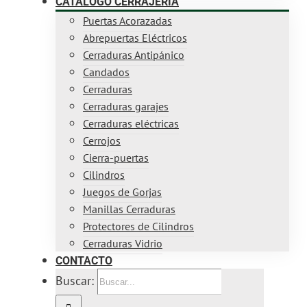
CATÁLOGO CERRAJERÍA
Puertas Acorazadas
Abrepuertas Eléctricos
Cerraduras Antipánico
Candados
Cerraduras
Cerraduras garajes
Cerraduras eléctricas
Cerrojos
Cierra-puertas
Cilindros
Juegos de Gorjas
Manillas Cerraduras
Protectores de Cilindros
Cerraduras Vidrio
CONTACTO
Buscar: