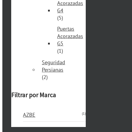
Acorazadas
G4
(5)
Puertas
Acorazadas
G5
(1)
Seguridad
Persianas
(2)
Filtrar por Marca
(1)
AZBE