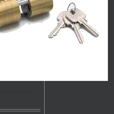
ro Azbe redondo