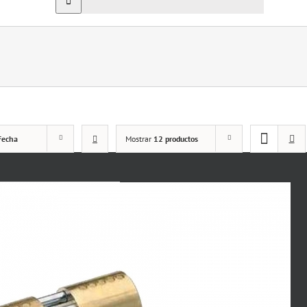
Fecha
Mostrar
12 productos