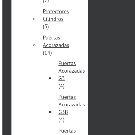
(2)
Protectores
Cilindros
(5)
Puertas
Acorazadas
(14)
Puertas
Acorazadas
G3
(4)
Puertas
Acorazadas
G3B
(4)
Puertas