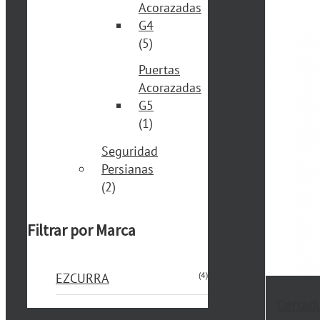
Acorazadas
G4
(5)
Puertas
Acorazadas
G5
(1)
Seguridad
Persianas
(2)
Filtrar por Marca
(4)
EZCURRA
Cerrad