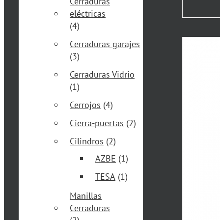
Cerraduras
eléctricas
(4)
Cerraduras garajes
(3)
Cerraduras Vidrio
(1)
Cerrojos
(4)
Cierra-puertas
(2)
Cilindros
(2)
AZBE
(1)
TESA
(1)
Manillas
Cerraduras