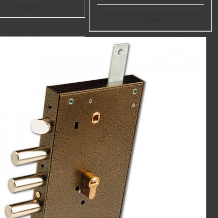
Detalles
Detalles