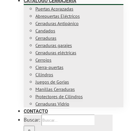
CATÁLOGO CERRAJERÍA
Puertas Acorazadas
Abrepuertas Eléctricos
Cerraduras Antipánico
Candados
Cerraduras
Cerraduras garajes
Cerraduras eléctricas
Cerrojos
Cierra-puertas
Cilindros
Juegos de Gorjas
Manillas Cerraduras
Protectores de Cilindros
Cerraduras Vidrio
CONTACTO
Buscar: