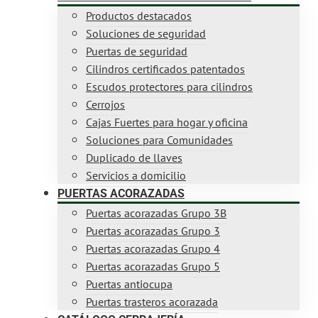
Productos destacados
Soluciones de seguridad
Puertas de seguridad
Cilindros certificados patentados
Escudos protectores para cilindros
Cerrojos
Cajas Fuertes para hogar y oficina
Soluciones para Comunidades
Duplicado de llaves
Servicios a domicilio
PUERTAS ACORAZADAS
Puertas acorazadas Grupo 3B
Puertas acorazadas Grupo 3
Puertas acorazadas Grupo 4
Puertas acorazadas Grupo 5
Puertas antiocupa
Puertas trasteros acorazada