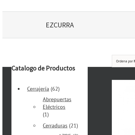
EZCURRA
Ordena por
Catalogo de Productos
Cerrajería
(62)
Abrepuertas
Eléctricos
(1)
Cerraduras
(21)