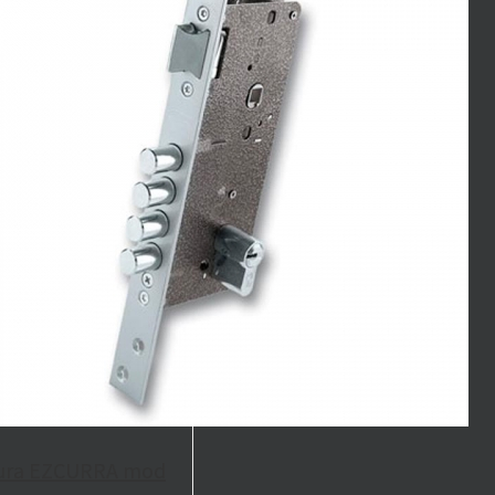
ura EZCURRA mod