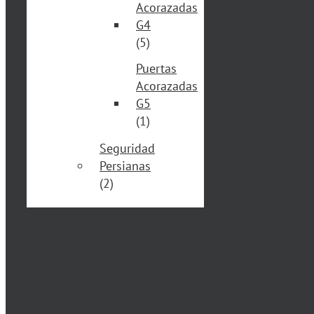
Acorazadas
G4
(5)
Puertas
Acorazadas
G5
(1)
Seguridad
Persianas
(2)