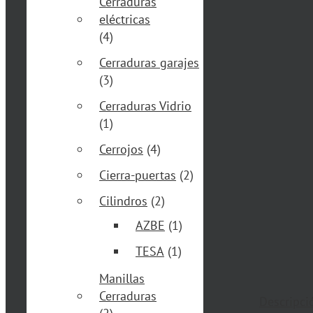
Cerraduras
eléctricas
(4)
Cerraduras garajes
(3)
Cerraduras Vidrio
(1)
Cerrojos
(4)
Cierra-puertas
(2)
Cilindros
(2)
AZBE
(1)
TESA
(1)
Manillas
Cerraduras
Descripci