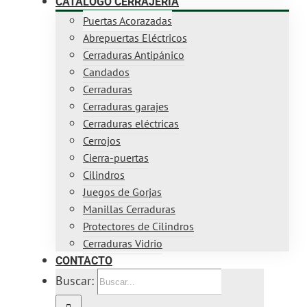
CATÁLOGO CERRAJERÍA
Puertas Acorazadas
Abrepuertas Eléctricos
Cerraduras Antipánico
Candados
Cerraduras
Cerraduras garajes
Cerraduras eléctricas
Cerrojos
Cierra-puertas
Cilindros
Juegos de Gorjas
Manillas Cerraduras
Protectores de Cilindros
Cerraduras Vidrio
CONTACTO
Buscar: