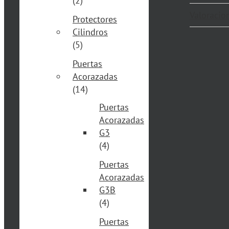
(2)
Valoracion
Protectores
Cilindros
(5)
Puertas
Acorazadas
(14)
Puertas
Acorazadas
G3
(4)
Puertas
Acorazadas
G3B
(4)
Puertas