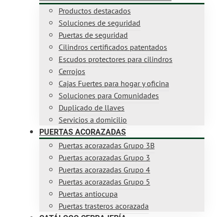
Productos destacados
Soluciones de seguridad
Puertas de seguridad
Cilindros certificados patentados
Escudos protectores para cilindros
Cerrojos
Cajas Fuertes para hogar y oficina
Soluciones para Comunidades
Duplicado de llaves
Servicios a domicilio
PUERTAS ACORAZADAS
Puertas acorazadas Grupo 3B
Puertas acorazadas Grupo 3
Puertas acorazadas Grupo 4
Puertas acorazadas Grupo 5
Puertas antiocupa
Puertas trasteros acorazada