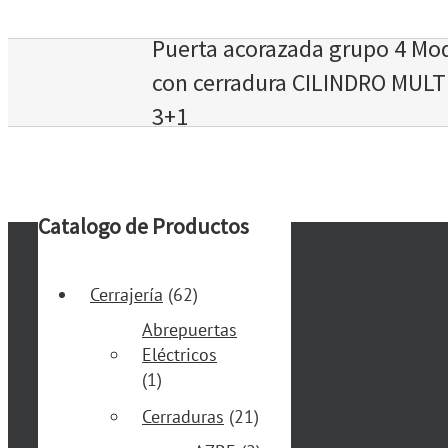
Puerta acorazada grupo 4 Mo
con cerradura CILINDRO MUL
3+1
Catalogo de Productos
Cerrajería
(62)
Abrepuertas
Eléctricos
(1)
Cerraduras
(21)