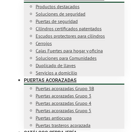
Productos destacados
Soluciones de seguridad
Puertas de seguridad
Cilindros certificados patentados
Escudos protectores para cilindros
Cerrojos
Cajas Fuertes para hogar y oficina
Soluciones para Comunidades
Duplicado de llaves
Servicios a domicilio
PUERTAS ACORAZADAS
Puertas acorazadas Grupo 3B
Puertas acorazadas Grupo 3
Puertas acorazadas Grupo 4
Puertas acorazadas Grupo 5
Puertas antiocupa
Puertas trasteros acorazada