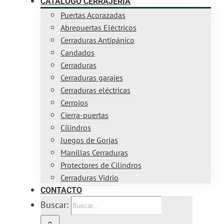
CATÁLOGO CERRAJERÍA
Puertas Acorazadas
Abrepuertas Eléctricos
Cerraduras Antipánico
Candados
Cerraduras
Cerraduras garajes
Cerraduras eléctricas
Cerrojos
Cierra-puertas
Cilindros
Juegos de Gorjas
Manillas Cerraduras
Protectores de Cilindros
Cerraduras Vidrio
CONTACTO
Buscar: