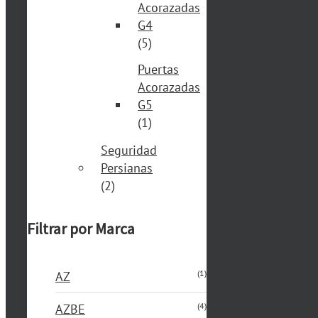
Acorazadas
G4
(5)
Puertas
Acorazadas
G5
(1)
Seguridad
Persianas
(2)
Filtrar por Marca
(1)
AZ
(4)
AZBE