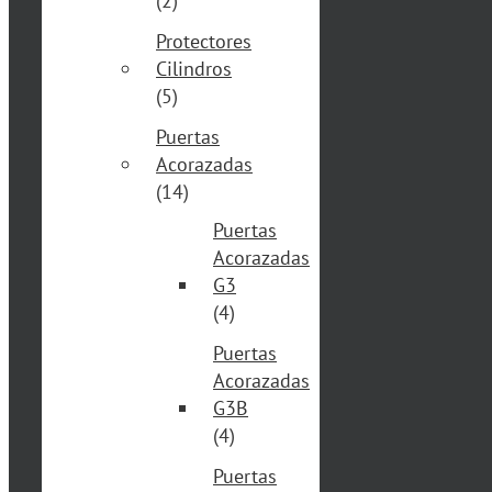
(2)
Protectores
Cilindros
(5)
Puertas
Acorazadas
(14)
Puertas
Acorazadas
G3
(4)
Puertas
Acorazadas
G3B
(4)
Puertas