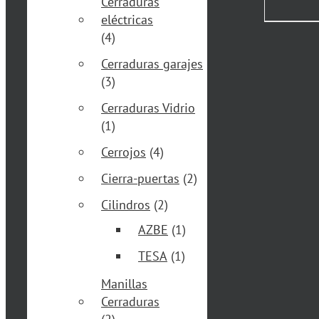
Cerraduras
eléctricas
(4)
Cerraduras garajes
(3)
Cerraduras Vidrio
(1)
Cerrojos
(4)
Cierra-puertas
(2)
Cilindros
(2)
AZBE
(1)
TESA
(1)
Manillas
Cerraduras