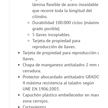
lámina flexible de acero inoxidable
que recorre toda la longitud del
cilindro.
Durabilidad 100.000 ciclos (máximo
grado posible).
5 llaves incopiables.
Tarjeta de propiedad para
reproducción de llaves.
Tarjeta de propiedad para reproducción de
llaves.
Chapa de manganeso antitaladro 2 mm en
cerradura.
Protector abocardado antitaladro GRADO
4 máxima resistencia al taladro según
UNE EN 1906:2003.
Capuchón plástico embellecedor en marco
zona cerrojos.
Cortavientos.