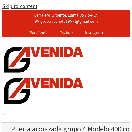
Skip to content
Cerrajero Urgente. Llama
952 54 29
99
|
grupoavenida1997@gmail.com
Facebook
Twitter
Instagram
Puerta acorazada grupo 4 Modelo 400 co