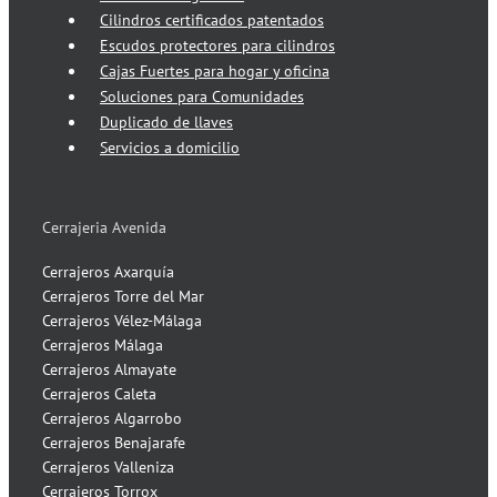
Cilindros certificados patentados
Escudos protectores para cilindros
Cajas Fuertes para hogar y oficina
Soluciones para Comunidades
Duplicado de llaves
Servicios a domicilio
Cerrajeria Avenida
Cerrajeros Axarquía
Cerrajeros Torre del Mar
Cerrajeros Vélez-Málaga
Cerrajeros Málaga
Cerrajeros Almayate
Cerrajeros Caleta
Cerrajeros Algarrobo
Cerrajeros Benajarafe
Cerrajeros Valleniza
Cerrajeros Torrox