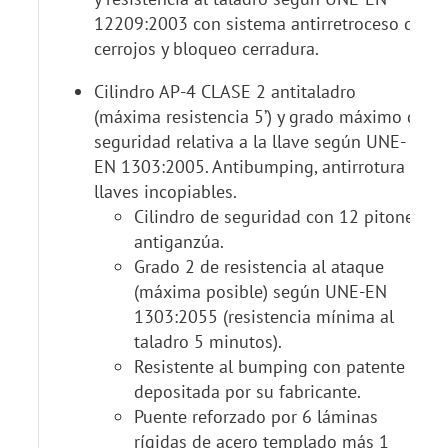
12209:2003 con sistema antirretroceso de
cerrojos y bloqueo cerradura.
Cilindro AP-4 CLASE 2 antitaladro
(máxima resistencia 5’) y grado máximo de
seguridad relativa a la llave según UNE-
EN 1303:2005. Antibumping, antirrotura y
llaves incopiables.
Cilindro de seguridad con 12 pitones
antiganzúa.
Grado 2 de resistencia al ataque
(máxima posible) según UNE-EN
1303:2055 (resistencia mínima al
taladro 5 minutos).
Resistente al bumping con patente
depositada por su fabricante.
Puente reforzado por 6 láminas
rígidas de acero templado más 1