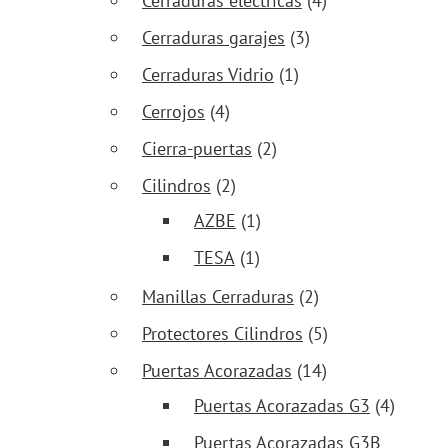
Cerraduras eléctricas
(4)
Cerraduras garajes
(3)
Cerraduras Vidrio
(1)
Cerrojos
(4)
Cierra-puertas
(2)
Cilindros
(2)
AZBE
(1)
TESA
(1)
Manillas Cerraduras
(2)
Protectores Cilindros
(5)
Puertas Acorazadas
(14)
Puertas Acorazadas G3
(4)
Puertas Acorazadas G3B