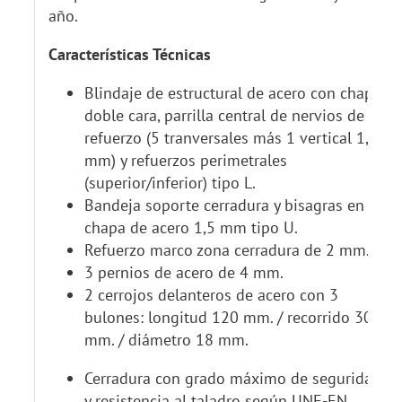
año.
Características Técnicas
Blindaje de estructural de acero con chapa
doble cara, parrilla central de nervios de
refuerzo (5 tranversales más 1 vertical 1,5
mm) y refuerzos perimetrales
(superior/inferior) tipo L.
Bandeja soporte cerradura y bisagras en
chapa de acero 1,5 mm tipo U.
Refuerzo marco zona cerradura de 2 mm.
3 pernios de acero de 4 mm.
2 cerrojos delanteros de acero con 3
bulones: longitud 120 mm. / recorrido 30
mm. / diámetro 18 mm.
Cerradura con grado máximo de seguridad
y resistencia al taladro según UNE-EN