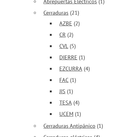
Abrepuertas Eléctricos
(1)
Cerraduras
(21)
AZBE
(2)
CR
(2)
CVL
(5)
DIERRE
(1)
EZCURRA
(4)
FAC
(1)
JIS
(1)
TESA
(4)
UCEM
(1)
Cerraduras Antipánico
(1)