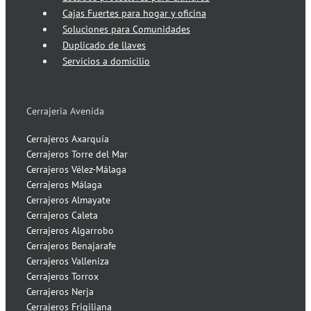
Cajas Fuertes para hogar y oficina
Soluciones para Comunidades
Duplicado de llaves
Servicios a domicilio
Cerrajeria Avenida
Cerrajeros Axarquía
Cerrajeros Torre del Mar
Cerrajeros Vélez-Málaga
Cerrajeros Málaga
Cerrajeros Almayate
Cerrajeros Caleta
Cerrajeros Algarrobo
Cerrajeros Benajarafe
Cerrajeros Valleniza
Cerrajeros Torrox
Cerrajeros Nerja
Cerrajeros Frigiliana