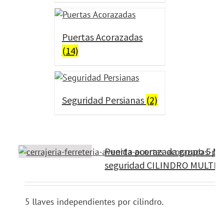
Puertas Acorazadas
(14)
Seguridad Persianas
(2)
Puerta acorazada grupo 5 M
seguridad CILINDRO MULTI
5 llaves independientes por cilindro.