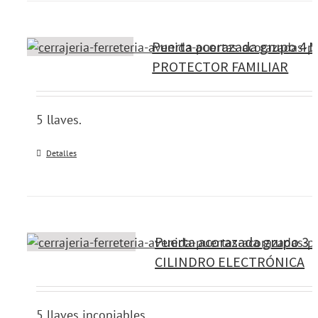
Puerta acorazada grupo 4 M
PROTECTOR FAMILIAR
5 llaves.
Detalles
Puerta acorazada grupo 3 
CILINDRO ELECTRÓNICA
5 llaves incopiables.