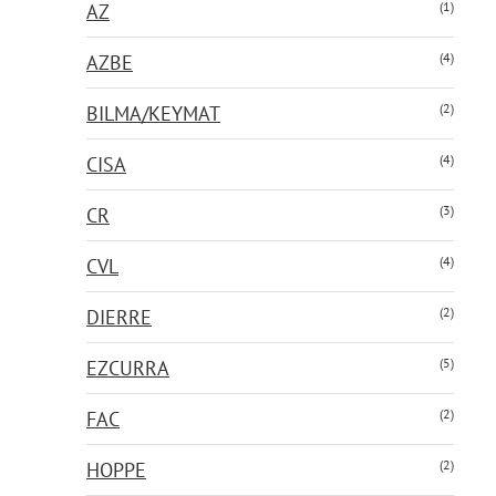
(1)
AZ
(4)
AZBE
(2)
BILMA/KEYMAT
(4)
CISA
(3)
CR
(4)
CVL
(2)
DIERRE
(5)
EZCURRA
(2)
FAC
(2)
HOPPE