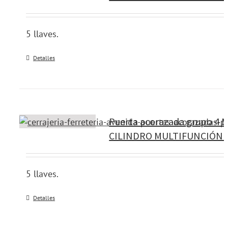
5 llaves.
Detalles
Puerta acorazada grupo 4 M
CILINDRO MULTIFUNCIÓN 
5 llaves.
Detalles