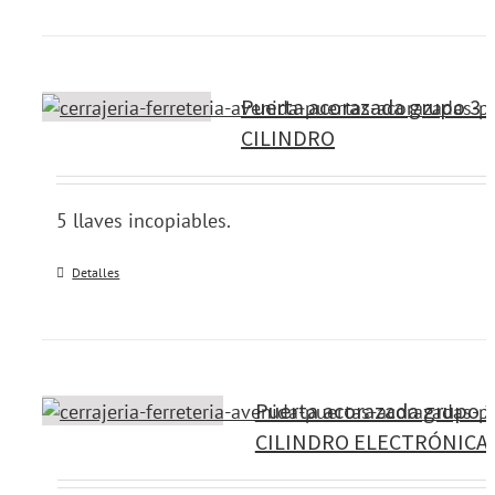
Puerta acorazada grupo 3 
CILINDRO
5 llaves incopiables.
Detalles
Puerta acorazada grupo 
CILINDRO ELECTRÓNICA