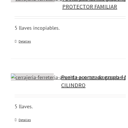
PROTECTOR FAMILIAR
5 llaves incopiables.
Detalles
Puerta acorazada grupo 4 M
CILINDRO
5 llaves.
Detalles