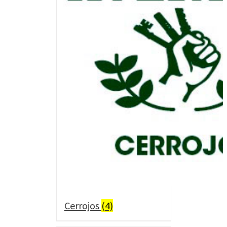
Cerrojos
(4)