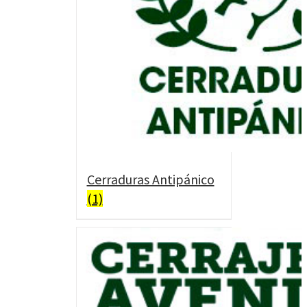
Cerraduras Antipánico
(1)