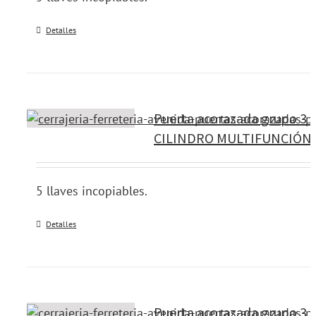
Detalles
Puerta acorazada grupo 3 
CILINDRO MULTIFUNCIÓN 
5 llaves incopiables.
Detalles
Puerta acorazada grupo 3 