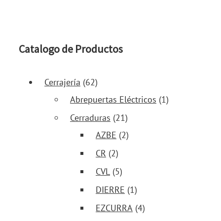
Catalogo de Productos
Cerrajería
(62)
Abrepuertas Eléctricos
(1)
Cerraduras
(21)
AZBE
(2)
CR
(2)
CVL
(5)
DIERRE
(1)
EZCURRA
(4)