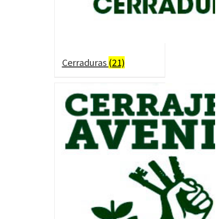
Cerraduras
(21)