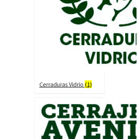
Cerraduras Vidrio
(1)