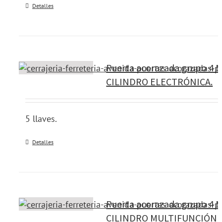
Detalles
Puerta acorazada grupo 4 M
CILINDRO ELECTRÓNICA.
5 llaves.
Detalles
Puerta acorazada grupo 4 M
CILINDRO MULTIFUNCIÓN 