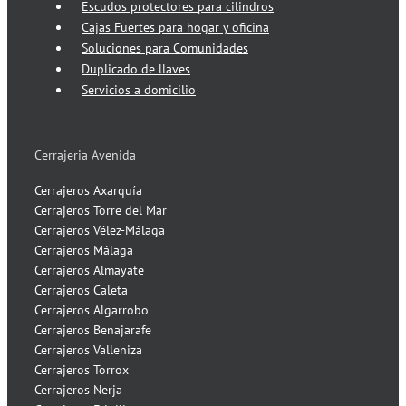
Escudos protectores para cilindros
Cajas Fuertes para hogar y oficina
Soluciones para Comunidades
Duplicado de llaves
Servicios a domicilio
Cerrajeria Avenida
Cerrajeros Axarquía
Cerrajeros Torre del Mar
Cerrajeros Vélez-Málaga
Cerrajeros Málaga
Cerrajeros Almayate
Cerrajeros Caleta
Cerrajeros Algarrobo
Cerrajeros Benajarafe
Cerrajeros Valleniza
Cerrajeros Torrox
Cerrajeros Nerja