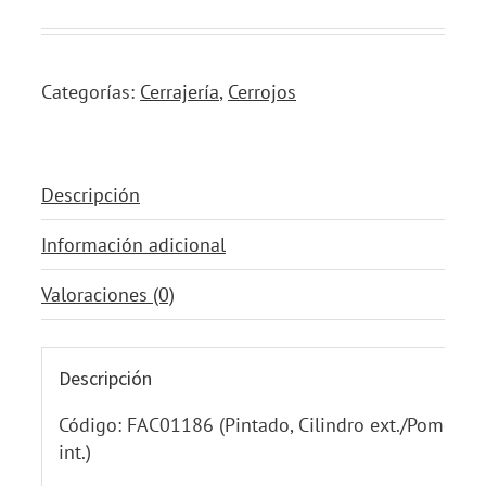
Categorías:
Cerrajería
,
Cerrojos
Descripción
Información adicional
Valoraciones (0)
Descripción
Código: FAC01186 (Pintado, Cilindro ext./Pomo
int.)