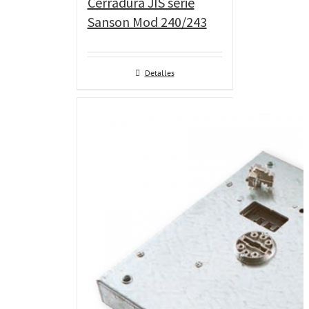
Cerradura JIS serie
Sanson Mod 240/243
Detalles