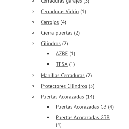
Cerraduras garajes
(3)
Cerraduras Vidrio
(1)
Cerrojos
(4)
Cierra-puertas
(2)
Cilindros
(2)
AZBE
(1)
TESA
(1)
Manillas Cerraduras
(2)
Protectores Cilindros
(5)
Puertas Acorazadas
(14)
Puertas Acorazadas G3
(4)
Puertas Acorazadas G3B
(4)