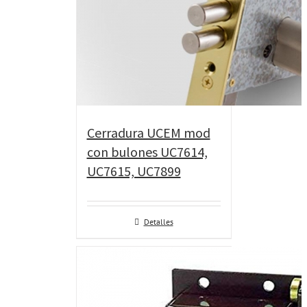
Cerradura UCEM mod
con bulones UC7614,
UC7615, UC7899
Detalles