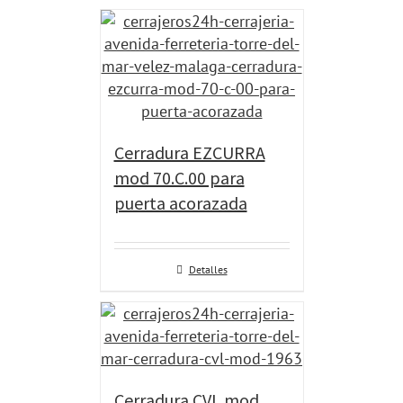
Cerradura EZCURRA
mod 70.C.00 para
puerta acorazada
Detalles
Cerradura CVL mod.