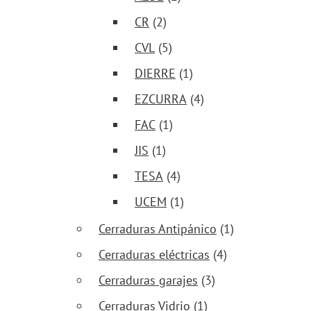
CR
(2)
CVL
(5)
DIERRE
(1)
EZCURRA
(4)
FAC
(1)
JIS
(1)
TESA
(4)
UCEM
(1)
Cerraduras Antipánico
(1)
Cerraduras eléctricas
(4)
Cerraduras garajes
(3)
Cerraduras Vidrio
(1)