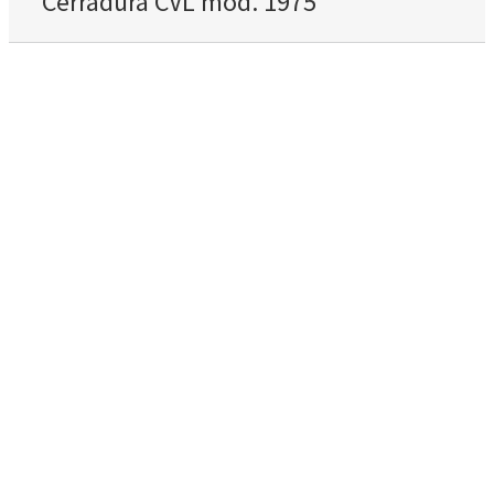
Cerradura CVL mod. 1975