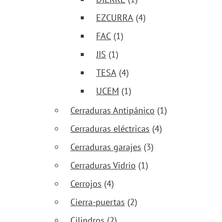
EZCURRA
(4)
FAC
(1)
JIS
(1)
TESA
(4)
UCEM
(1)
Cerraduras Antipánico
(1)
Cerraduras eléctricas
(4)
Cerraduras garajes
(3)
Cerraduras Vidrio
(1)
Cerrojos
(4)
Cierra-puertas
(2)
Cilindros
(2)