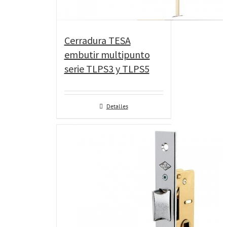
Cerradura TESA
embutir multipunto
serie TLPS3 y TLPS5
Detalles