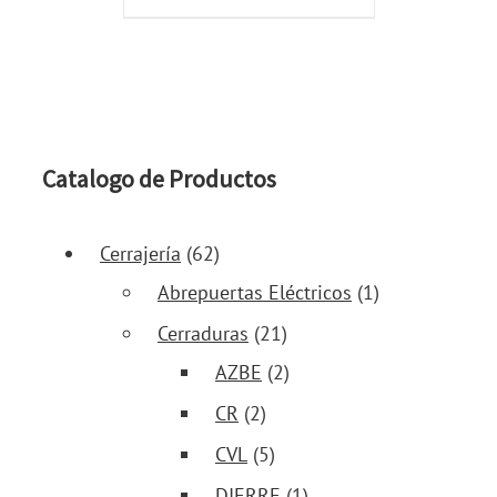
Catalogo de Productos
Cerrajería
(62)
Abrepuertas Eléctricos
(1)
Cerraduras
(21)
AZBE
(2)
CR
(2)
CVL
(5)
DIERRE
(1)