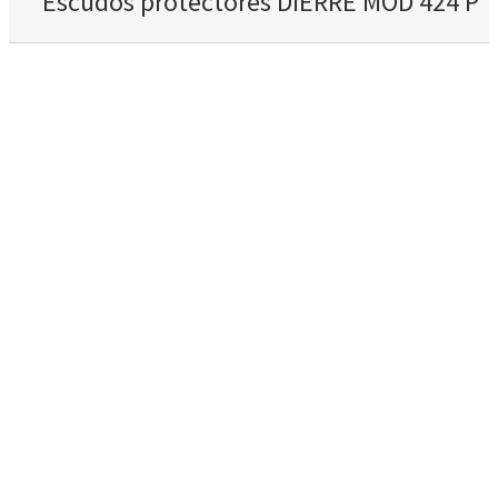
Escudos protectores DIERRE MOD 424 P