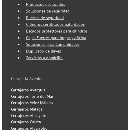
Productos destacados
Soluciones de seguridad
Puertas de seguridad
Cilindros certificados patentados
Escudos protectores para cilindros
Cajas Fuertes para hogar y oficina
Soluciones para Comunidades
Duplicado de llaves
Servicios a domicilio
Cerrajeria Avenida
Cerrajeros Axarquía
Cerrajeros Torre del Mar
Cerrajeros Vélez-Málaga
Cerrajeros Málaga
Cerrajeros Almayate
Cerrajeros Caleta
Cerrajeros Algarrobo