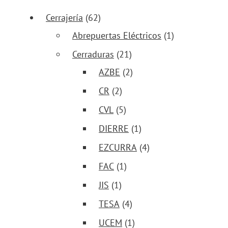
Cerrajería
(62)
Abrepuertas Eléctricos
(1)
Cerraduras
(21)
AZBE
(2)
CR
(2)
CVL
(5)
DIERRE
(1)
EZCURRA
(4)
FAC
(1)
JIS
(1)
TESA
(4)
UCEM
(1)