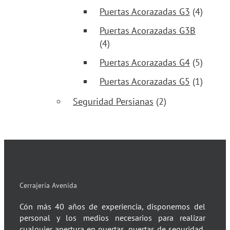
Puertas Acorazadas G3
(4)
Puertas Acorazadas G3B
(4)
Puertas Acorazadas G4
(5)
Puertas Acorazadas G5
(1)
Seguridad Persianas
(2)
Cerrajería Avenida
Cón más 40 años de experiencia, disponemos del
personal y los medios necesarios para realizar
cualquier apertura en puertas, puertas de seguridad,