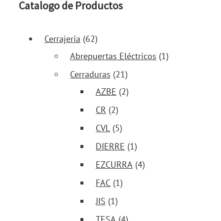
Catalogo de Productos
Cerrajería
(62)
Abrepuertas Eléctricos
(1)
Cerraduras
(21)
AZBE
(2)
CR
(2)
CVL
(5)
DIERRE
(1)
EZCURRA
(4)
FAC
(1)
JIS
(1)
TESA
(4)