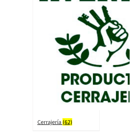
Cerrajería
(62)