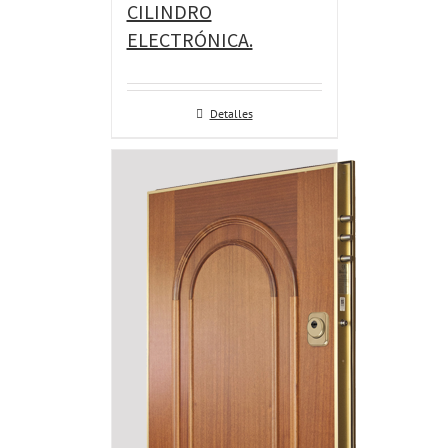
CILINDRO
ELECTRÓNICA.
Detalles