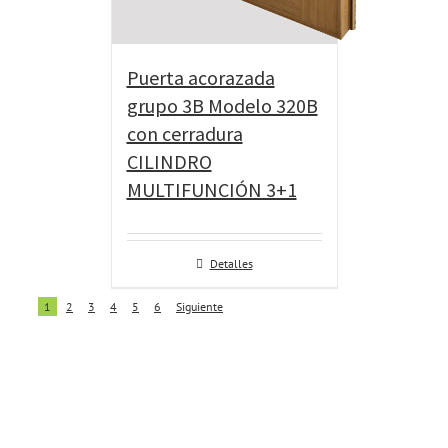
Puerta acorazada
grupo 3B Modelo 320B
con cerradura
CILINDRO
MULTIFUNCIÓN 3+1
Detalles
1
2
3
4
5
6
Siguiente