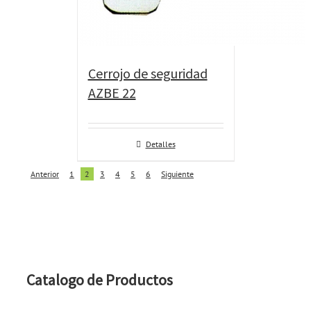
Cerrojo de seguridad
AZBE 22
Detalles
Anterior
1
2
3
4
5
6
Siguiente
Catalogo de Productos