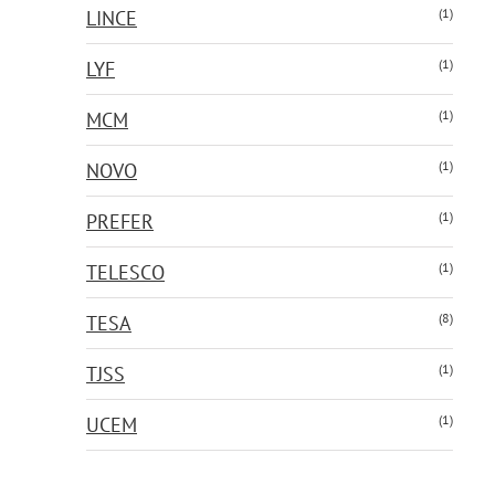
(1)
LINCE
(1)
LYF
(1)
MCM
(1)
NOVO
(1)
PREFER
(1)
TELESCO
(8)
TESA
(1)
TJSS
(1)
UCEM