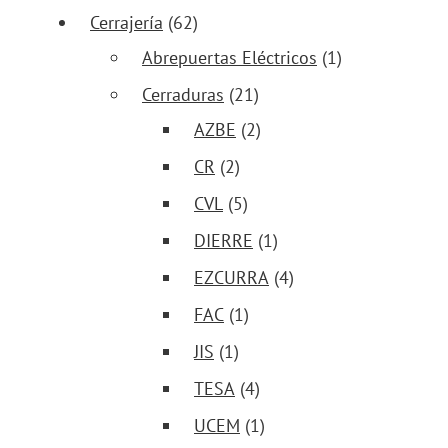
Cerrajería
(62)
Abrepuertas Eléctricos
(1)
Cerraduras
(21)
AZBE
(2)
CR
(2)
CVL
(5)
DIERRE
(1)
EZCURRA
(4)
FAC
(1)
JIS
(1)
TESA
(4)
UCEM
(1)