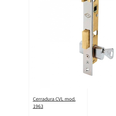
Cerradura CVL mod.
1963