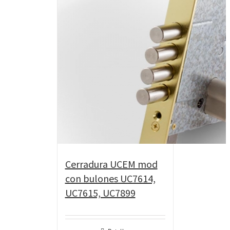
Cerradura UCEM mod
con bulones UC7614,
UC7615, UC7899