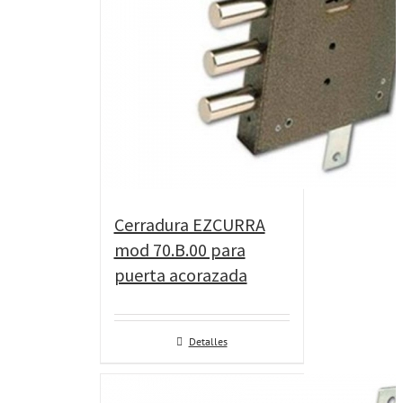
Cerradura EZCURRA
mod 70.B.00 para
puerta acorazada
Detalles