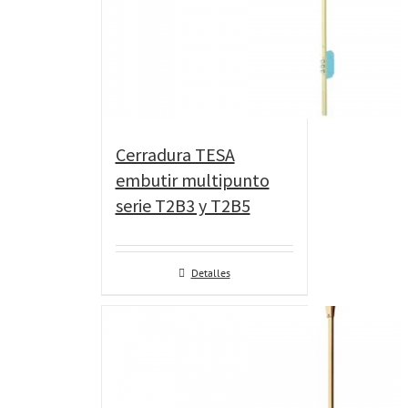
Cerradura TESA
embutir multipunto
serie T2B3 y T2B5
Detalles