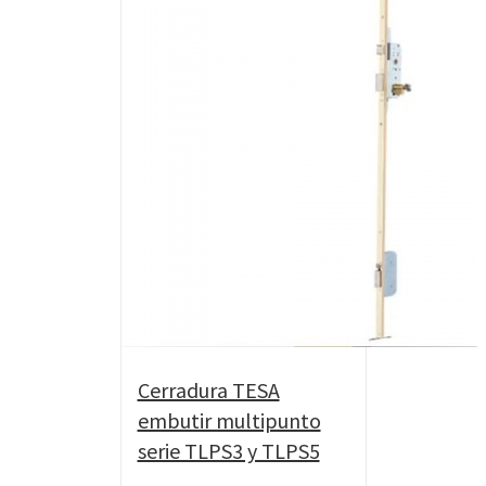
Cerradura TESA
embutir multipunto
serie TLPS3 y TLPS5