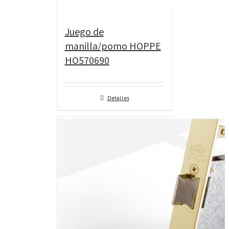
Juego de
manilla/pomo HOPPE
HO570690
Detalles