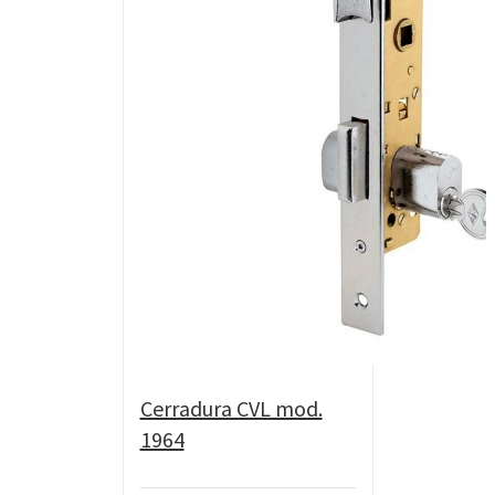
Cerradura CVL mod.
1964