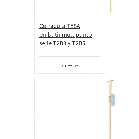
Cerradura TESA
embutir multipunto
serie T2B3 y T2B5
Detalles