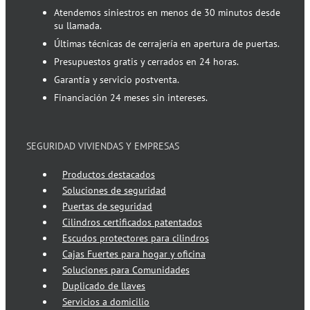
Atendemos siniestros en menos de 30 minutos desde
su llamada.
Últimas técnicas de cerrajería en apertura de puertas.
Presupuestos gratis y cerrados en 24 horas.
Garantía y servicio postventa.
Financiación 24 meses sin intereses.
SEGURIDAD VIVIENDAS Y EMPRESAS
Productos destacados
Soluciones de seguridad
Puertas de seguridad
Cilindros certificados patentados
Escudos protectores para cilindros
Cajas Fuertes para hogar y oficina
Soluciones para Comunidades
Duplicado de llaves
Servicios a domicilio