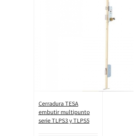
Cerradura TESA
embutir multipunto
serie TLPS3 y TLPS5