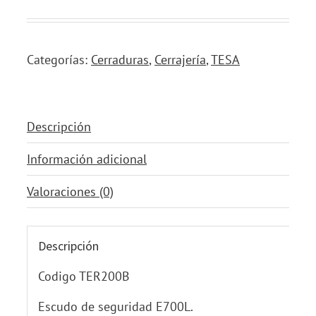
Categorías:
Cerraduras
,
Cerrajería
,
TESA
Descripción
Información adicional
Valoraciones (0)
Descripción
Codigo TER200B
Escudo de seguridad E700L.