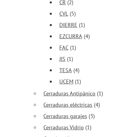
CR
(2)
CVL
(5)
DIERRE
(1)
EZCURRA
(4)
FAC
(1)
JIS
(1)
TESA
(4)
UCEM
(1)
Cerraduras Antipánico
(1)
Cerraduras eléctricas
(4)
Cerraduras garajes
(3)
Cerraduras Vidrio
(1)