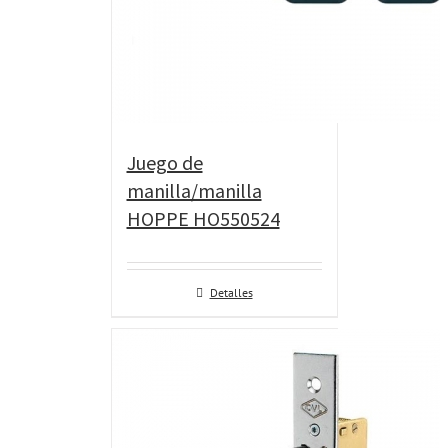
Juego de
manilla/manilla
HOPPE HO550524
Detalles