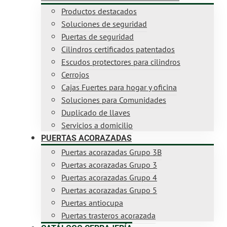
Productos destacados
Soluciones de seguridad
Puertas de seguridad
Cilindros certificados patentados
Escudos protectores para cilindros
Cerrojos
Cajas Fuertes para hogar y oficina
Soluciones para Comunidades
Duplicado de llaves
Servicios a domicilio
PUERTAS ACORAZADAS
Puertas acorazadas Grupo 3B
Puertas acorazadas Grupo 3
Puertas acorazadas Grupo 4
Puertas acorazadas Grupo 5
Puertas antiocupa
Puertas trasteros acorazada