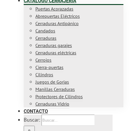
CATÁLOGO CERRAJERÍA
Puertas Acorazadas
Abrepuertas Eléctricos
Cerraduras Antipánico
Candados
Cerraduras
Cerraduras garajes
Cerraduras eléctricas
Cerrojos
Cierra-puertas
Cilindros
Juegos de Gorjas
Manillas Cerraduras
Protectores de Cilindros
Cerraduras Vidrio
CONTACTO
Buscar: