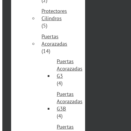
(2)
Protectores
Cilindros
(5)
Puertas
Acorazadas
(14)
Puertas
Acorazadas
G3
(4)
Puertas
Acorazadas
G3B
(4)
Puertas