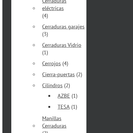
Cerraduras
eléctricas
(4)
Cerraduras garajes
(3)
Cerraduras Vidrio
(1)
Cerrojos
(4)
Cierra-puertas
(2)
Cilindros
(2)
AZBE
(1)
TESA
(1)
Manillas
Cerraduras