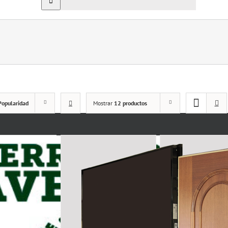
Popularidad
Mostrar
12 productos