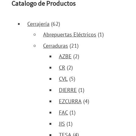
Catalogo de Productos
Cerrajería
(62)
Abrepuertas Eléctricos
(1)
Cerraduras
(21)
AZBE
(2)
CR
(2)
CVL
(5)
DIERRE
(1)
EZCURRA
(4)
FAC
(1)
JIS
(1)
TESA
(4)