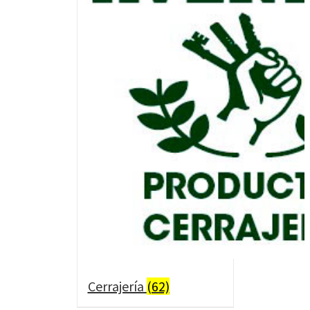
Cerrajería
(62)