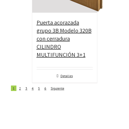
Puerta acorazada
grupo 3B Modelo 320B
con cerradura
CILINDRO
MULTIFUNCIÓN 3+1
Detalles
1
2
3
4
5
6
Siguiente