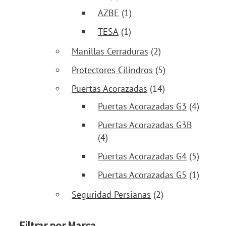
AZBE
(1)
TESA
(1)
Manillas Cerraduras
(2)
Protectores Cilindros
(5)
Puertas Acorazadas
(14)
Puertas Acorazadas G3
(4)
Puertas Acorazadas G3B
(4)
Puertas Acorazadas G4
(5)
Puertas Acorazadas G5
(1)
Seguridad Persianas
(2)
Filtrar por Marca