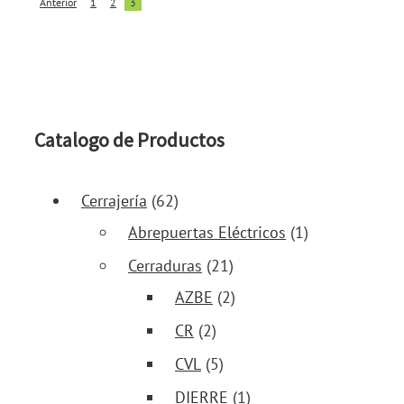
Anterior
1
2
3
Catalogo de Productos
Cerrajería
(62)
Abrepuertas Eléctricos
(1)
Cerraduras
(21)
AZBE
(2)
CR
(2)
CVL
(5)
DIERRE
(1)