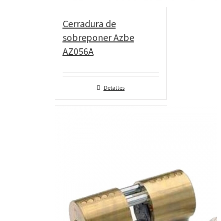
Cerradura de
sobreponer Azbe
AZ056A
Detalles