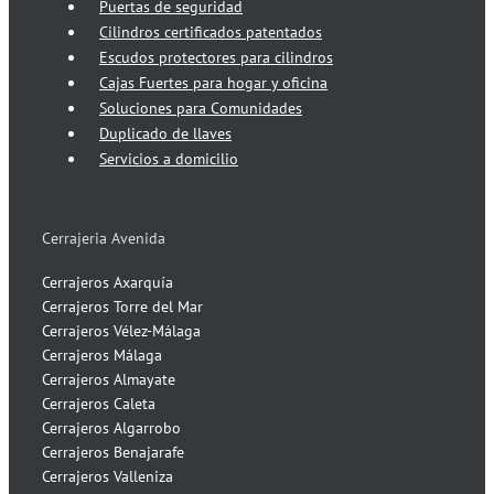
Puertas de seguridad
Cilindros certificados patentados
Escudos protectores para cilindros
Cajas Fuertes para hogar y oficina
Soluciones para Comunidades
Duplicado de llaves
Servicios a domicilio
Cerrajeria Avenida
Cerrajeros Axarquía
Cerrajeros Torre del Mar
Cerrajeros Vélez-Málaga
Cerrajeros Málaga
Cerrajeros Almayate
Cerrajeros Caleta
Cerrajeros Algarrobo
Cerrajeros Benajarafe
Cerrajeros Valleniza