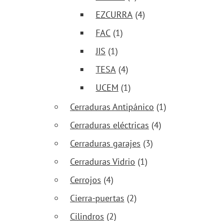
EZCURRA
(4)
FAC
(1)
JIS
(1)
TESA
(4)
UCEM
(1)
Cerraduras Antipánico
(1)
Cerraduras eléctricas
(4)
Cerraduras garajes
(3)
Cerraduras Vidrio
(1)
Cerrojos
(4)
Cierra-puertas
(2)
Cilindros
(2)