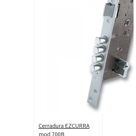
Cerradura EZCURRA
mod 700B