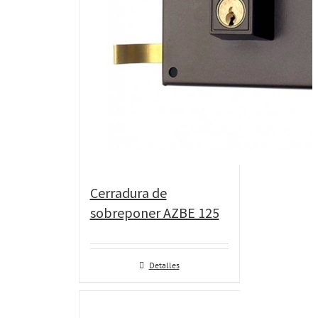
Cerradura de
sobreponer AZBE 125
Detalles