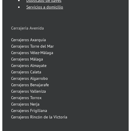
Duplicado de llaves
Servicios a domicilio
Cerrajeria Avenida
Cerrajeros Axarquía
Cerrajeros Torre del Mar
Cerrajeros Vélez-Málaga
Cerrajeros Málaga
Cerrajeros Almayate
Cerrajeros Caleta
Cerrajeros Algarrobo
Cerrajeros Benajarafe
Cerrajeros Valleniza
Cerrajeros Torrox
Cerrajeros Nerja
Cerrajeros Frigiliana
Cerrajeros Rincón de la Victoria