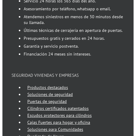
Servicio 24 horas los 365 días del año.
Asesoramiento por teléfono, whatsapp o email.
Atendemos siniestros en menos de 30 minutos desde
su llamada.
Últimas técnicas de cerrajería en apertura de puertas.
Presupuestos gratis y cerrados en 24 horas.
Garantía y servicio postventa.
Financiación 24 meses sin intereses.
SEGURIDAD VIVIENDAS Y EMPRESAS
Productos destacados
Soluciones de seguridad
Puertas de seguridad
Cilindros certificados patentados
Escudos protectores para cilindros
Cajas Fuertes para hogar y oficina
Soluciones para Comunidades