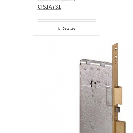
CIS1A731
Detalles