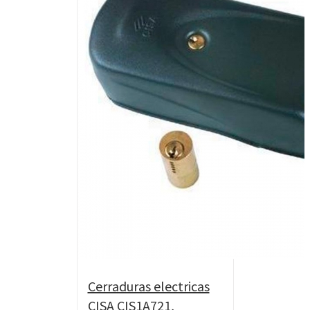
Cerraduras electricas
CISA CIS1A721,