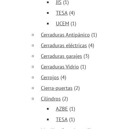
JIS
(1)
TESA
(4)
UCEM
(1)
Cerraduras Antipánico
(1)
Cerraduras eléctricas
(4)
Cerraduras garajes
(3)
Cerraduras Vidrio
(1)
Cerrojos
(4)
Cierra-puertas
(2)
Cilindros
(2)
AZBE
(1)
TESA
(1)