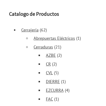
Catalogo de Productos
Cerrajería
(62)
Abrepuertas Eléctricos
(1)
Cerraduras
(21)
AZBE
(2)
CR
(2)
CVL
(5)
DIERRE
(1)
EZCURRA
(4)
FAC
(1)