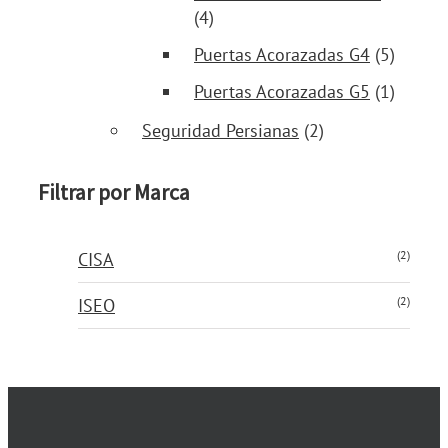
(4)
Puertas Acorazadas G4
(5)
Puertas Acorazadas G5
(1)
Seguridad Persianas
(2)
Filtrar por Marca
(2)
CISA
(2)
ISEO