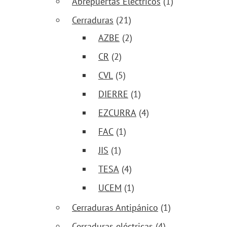
Abrepuertas Eléctricos
(1)
Cerraduras
(21)
AZBE
(2)
CR
(2)
CVL
(5)
DIERRE
(1)
EZCURRA
(4)
FAC
(1)
JIS
(1)
TESA
(4)
UCEM
(1)
Cerraduras Antipánico
(1)
Cerraduras eléctricas
(4)