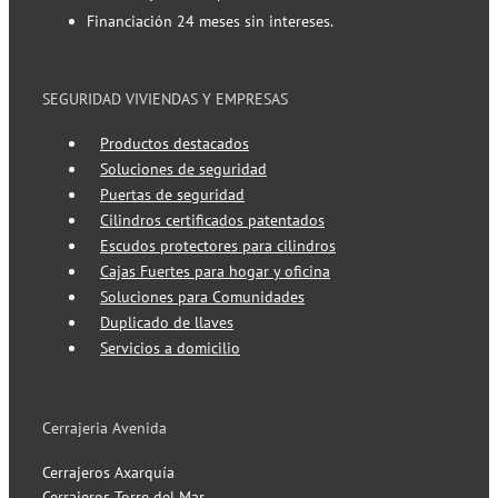
Financiación 24 meses sin intereses.
SEGURIDAD VIVIENDAS Y EMPRESAS
Productos destacados
Soluciones de seguridad
Puertas de seguridad
Cilindros certificados patentados
Escudos protectores para cilindros
Cajas Fuertes para hogar y oficina
Soluciones para Comunidades
Duplicado de llaves
Servicios a domicilio
Cerrajeria Avenida
Cerrajeros Axarquía
Cerrajeros Torre del Mar