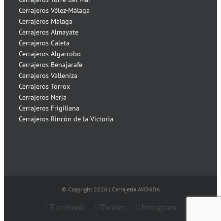
Cerrajeros Vélez-Málaga
Cerrajeros Málaga
Cerrajeros Almayate
Cerrajeros Caleta
Cerrajeros Algarrobo
Cerrajeros Benajarafe
Cerrajeros Valleniza
Cerrajeros Torrox
Cerrajeros Nerja
Cerrajeros Frigiliana
Cerrajeros Rincón de la Victoria
© Copyright
2026 | Cerrajería AVENIDA
Facebook
Twitter
Instagram