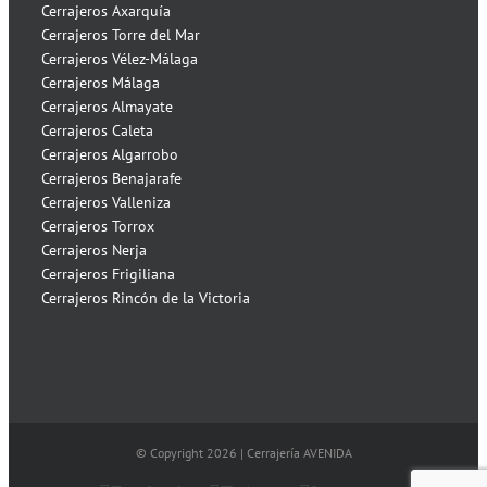
Cerrajeros Axarquía
Cerrajeros Torre del Mar
Cerrajeros Vélez-Málaga
Cerrajeros Málaga
Cerrajeros Almayate
Cerrajeros Caleta
Cerrajeros Algarrobo
Cerrajeros Benajarafe
Cerrajeros Valleniza
Cerrajeros Torrox
Cerrajeros Nerja
Cerrajeros Frigiliana
Cerrajeros Rincón de la Victoria
© Copyright
2026 | Cerrajería AVENIDA