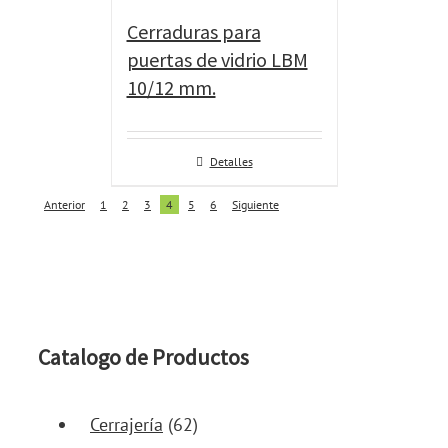
Cerraduras para
puertas de vidrio LBM
10/12 mm.
Detalles
Anterior
1
2
3
4
5
6
Siguiente
Catalogo de Productos
Cerrajería
(62)