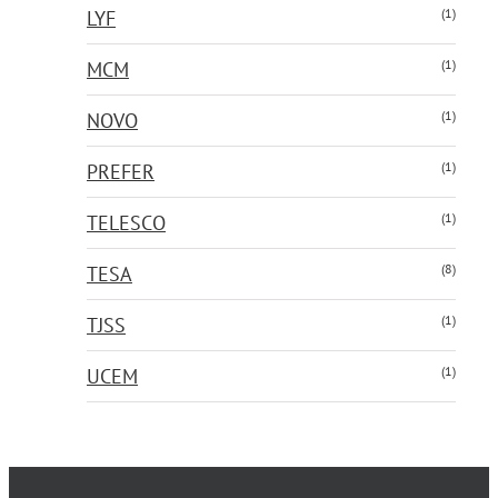
(1)
LYF
(1)
MCM
(1)
NOVO
(1)
PREFER
(1)
TELESCO
(8)
TESA
(1)
TJSS
(1)
UCEM