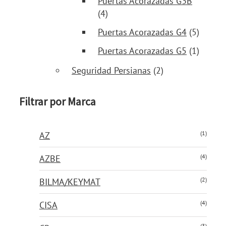
Puertas Acorazadas G3B
(4)
Puertas Acorazadas G4
(5)
Puertas Acorazadas G5
(1)
Seguridad Persianas
(2)
Filtrar por Marca
(1)
AZ
(4)
AZBE
(2)
BILMA/KEYMAT
(4)
CISA
(3)