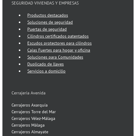
SEGURIDAD VIVIENDAS Y EMPRESAS
Productos destacados
Soluciones de seguridad
Puertas de seguridad
Cilindros certificados patentados
Escudos protectores para cilindros
Cajas Fuertes para hogar y oficina
Soluciones para Comunidades
Duplicado de llaves
Servicios a domicilio
Cerrajeria Avenida
Cerrajeros Axarquía
Cerrajeros Torre del Mar
Cerrajeros Vélez-Málaga
Cerrajeros Málaga
Cerrajeros Almayate