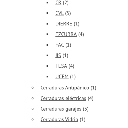
CR
(2)
CVL
(5)
DIERRE
(1)
EZCURRA
(4)
FAC
(1)
JIS
(1)
TESA
(4)
UCEM
(1)
Cerraduras Antipánico
(1)
Cerraduras eléctricas
(4)
Cerraduras garajes
(3)
Cerraduras Vidrio
(1)