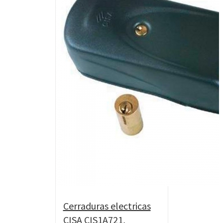
Cerraduras electricas
CISA CIS1A721,