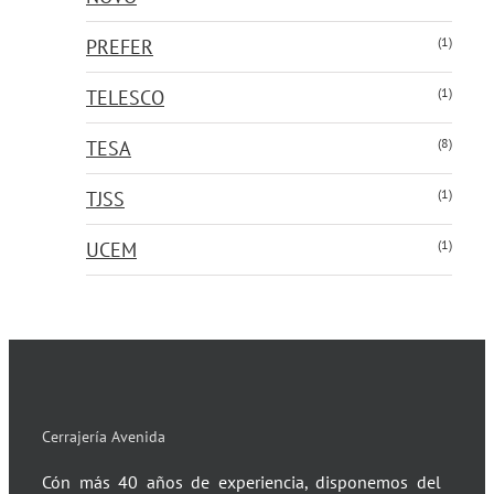
(1)
PREFER
(1)
TELESCO
(8)
TESA
(1)
TJSS
(1)
UCEM
Cerrajería Avenida
Cón más 40 años de experiencia, disponemos del