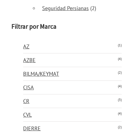
Seguridad Persianas
(2)
Filtrar por Marca
(1)
AZ
(4)
AZBE
(2)
BILMA/KEYMAT
(4)
CISA
(3)
CR
(4)
CVL
(2)
DIERRE