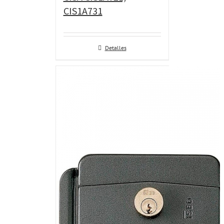
CIS1A731
Detalles