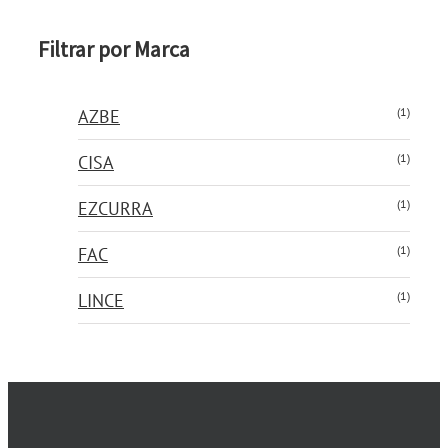
Filtrar por Marca
(1)
AZBE
(1)
CISA
(1)
EZCURRA
(1)
FAC
(1)
LINCE