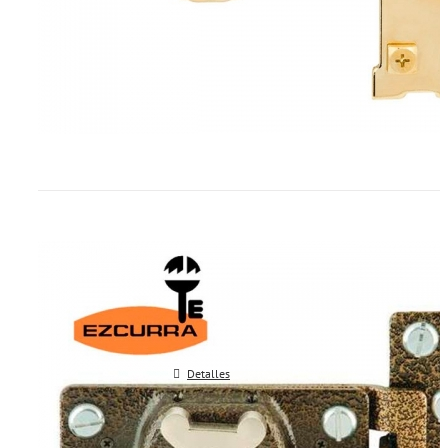
Cerrojo de seguridad EZCURRA 5
Detalles