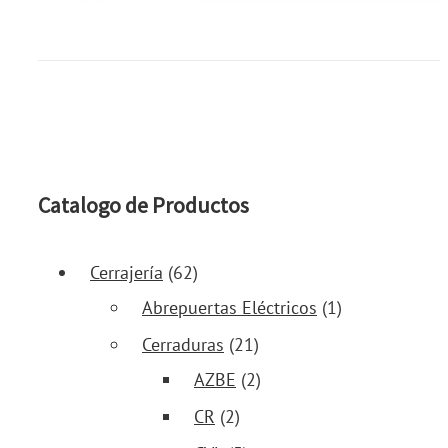
Catalogo de Productos
Cerrajería
(62)
Abrepuertas Eléctricos
(1)
Cerraduras
(21)
AZBE
(2)
CR
(2)