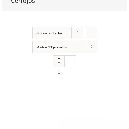
Cerrojos
Ordena por
Fecha
Mostrar
12 productos
Cerrojo de seguridad LINCE mod