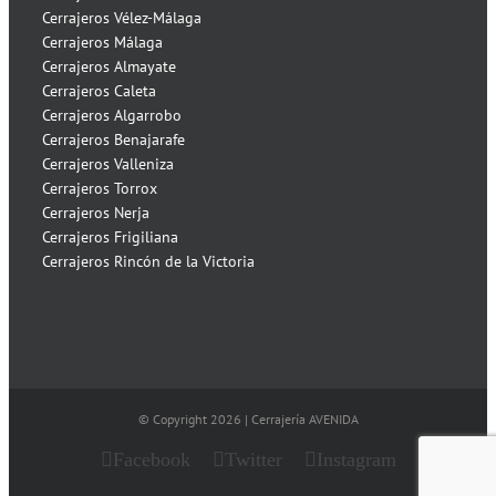
Cerrajeros Vélez-Málaga
Cerrajeros Málaga
Cerrajeros Almayate
Cerrajeros Caleta
Cerrajeros Algarrobo
Cerrajeros Benajarafe
Cerrajeros Valleniza
Cerrajeros Torrox
Cerrajeros Nerja
Cerrajeros Frigiliana
Cerrajeros Rincón de la Victoria
© Copyright
2026 | Cerrajería AVENIDA
Facebook
Twitter
Instagram