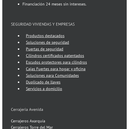
Financiación 24 meses sin intereses.
SEGURIDAD VIVIENDAS Y EMPRESAS
Productos destacados
Soluciones de seguridad
Puertas de seguridad
Cilindros certificados patentados
Escudos protectores para cilindros
Cajas Fuertes para hogar y oficina
Soluciones para Comunidades
Duplicado de llaves
Servicios a domicilio
Cerrajeria Avenida
Cerrajeros Axarquía
Cerrajeros Torre del Mar