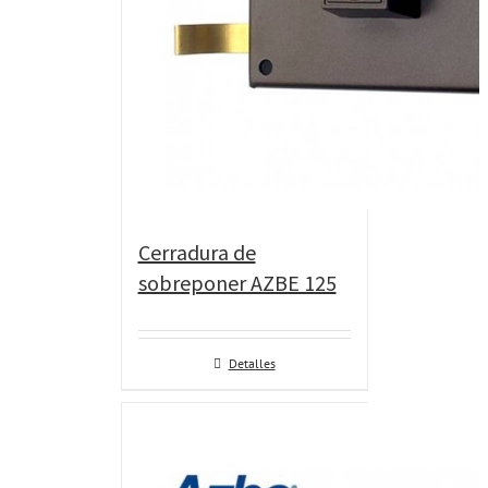
Cerradura de
sobreponer AZBE 125
Detalles