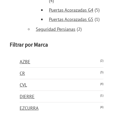
(4)
Puertas Acorazadas G4
(5)
Puertas Acorazadas G5
(1)
Seguridad Persianas
(2)
Filtrar por Marca
(2)
AZBE
(3)
CR
(4)
CVL
(1)
DIERRE
(4)
EZCURRA