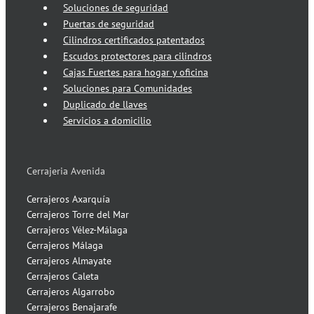
Soluciones de seguridad
Puertas de seguridad
Cilindros certificados patentados
Escudos protectores para cilindros
Cajas Fuertes para hogar y oficina
Soluciones para Comunidades
Duplicado de llaves
Servicios a domicilio
Cerrajeria Avenida
Cerrajeros Axarquía
Cerrajeros Torre del Mar
Cerrajeros Vélez-Málaga
Cerrajeros Málaga
Cerrajeros Almayate
Cerrajeros Caleta
Cerrajeros Algarrobo
Cerrajeros Benajarafe