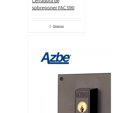
Cerradura de
sobreponer FAC S90
Detalles