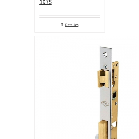
1975
Detalles