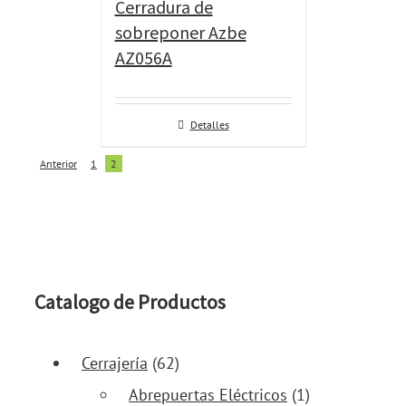
Cerradura de
sobreponer Azbe
AZ056A
Detalles
Anterior
1
2
Catalogo de Productos
Cerrajería
(62)
Abrepuertas Eléctricos
(1)