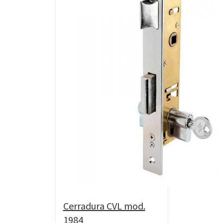
Cerradura CVL mod.
1984