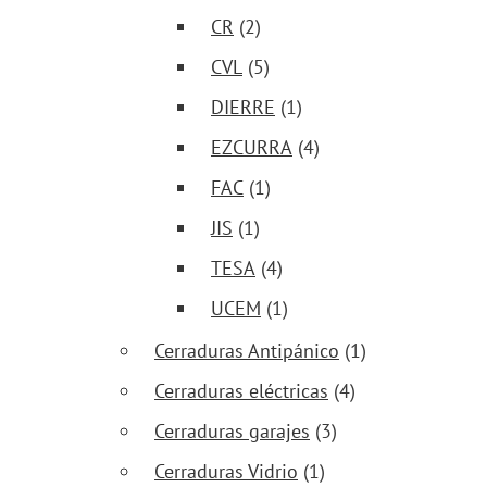
CR
(2)
CVL
(5)
DIERRE
(1)
EZCURRA
(4)
FAC
(1)
JIS
(1)
TESA
(4)
UCEM
(1)
Cerraduras Antipánico
(1)
Cerraduras eléctricas
(4)
Cerraduras garajes
(3)
Cerraduras Vidrio
(1)