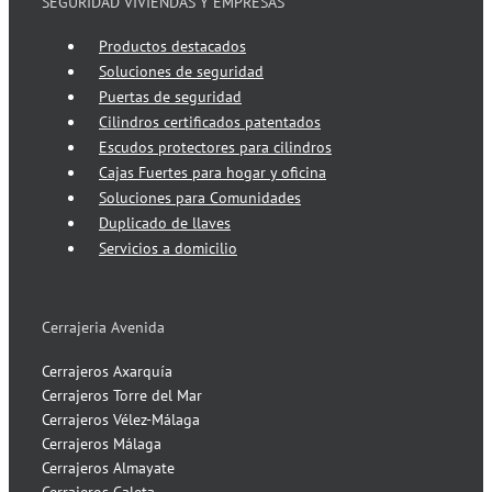
SEGURIDAD VIVIENDAS Y EMPRESAS
Productos destacados
Soluciones de seguridad
Puertas de seguridad
Cilindros certificados patentados
Escudos protectores para cilindros
Cajas Fuertes para hogar y oficina
Soluciones para Comunidades
Duplicado de llaves
Servicios a domicilio
Cerrajeria Avenida
Cerrajeros Axarquía
Cerrajeros Torre del Mar
Cerrajeros Vélez-Málaga
Cerrajeros Málaga
Cerrajeros Almayate
Cerrajeros Caleta