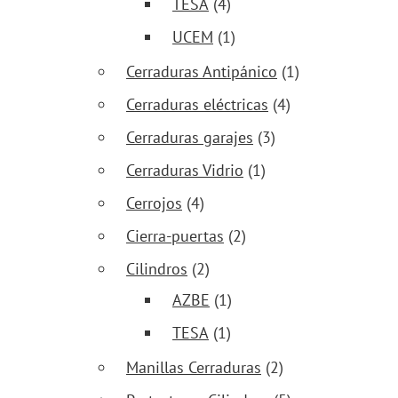
TESA
(4)
UCEM
(1)
Cerraduras Antipánico
(1)
Cerraduras eléctricas
(4)
Cerraduras garajes
(3)
Cerraduras Vidrio
(1)
Cerrojos
(4)
Cierra-puertas
(2)
Cilindros
(2)
AZBE
(1)
TESA
(1)
Manillas Cerraduras
(2)