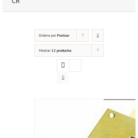
CR
Ordena por
Puntuar
Mostrar
12 productos