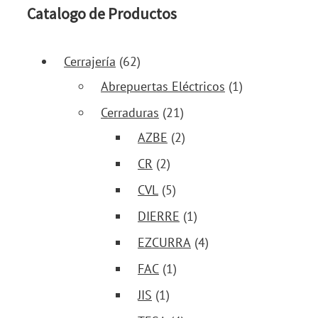
Catalogo de Productos
Cerrajería
(62)
Abrepuertas Eléctricos
(1)
Cerraduras
(21)
AZBE
(2)
CR
(2)
CVL
(5)
DIERRE
(1)
EZCURRA
(4)
FAC
(1)
JIS
(1)