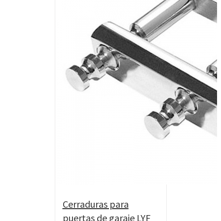
Cerraduras para
puertas de garaje LYF