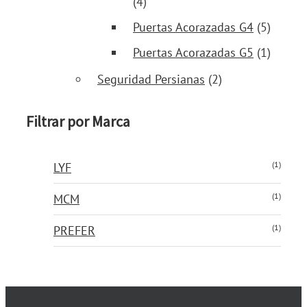
(4)
Puertas Acorazadas G4
(5)
Puertas Acorazadas G5
(1)
Seguridad Persianas
(2)
Filtrar por Marca
(1)
LYF
(1)
MCM
(1)
PREFER