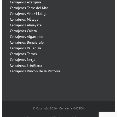
Cerrajeros Axarquía
Cerrajeros Torre del Mar
Cerrajeros Vélez-Málaga
Cerrajeros Málaga
Cerrajeros Almayate
Cerrajeros Caleta
Cerrajeros Algarrobo
Cerrajeros Benajarafe
Cerrajeros Valleniza
Cerrajeros Torrox
Cerrajeros Nerja
Cerrajeros Frigiliana
Cerrajeros Rincón de la Victoria
© Copyright
2026 | Cerrajería AVENIDA