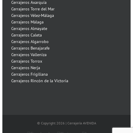
Cerrajeros Axarquía
Cerrajeros Torre del Mar
Cerrajeros Vélez-Málaga
Cerrajeros Málaga
Cerrajeros Almayate
Cerrajeros Caleta
Cerrajeros Algarrobo
Cerrajeros Benajarafe
Cerrajeros Valleniza
Cerrajeros Torrox
Cerrajeros Nerja
Cerrajeros Frigiliana
Cerrajeros Rincón de la Victoria
© Copyright
2026 | Cerrajería AVENIDA