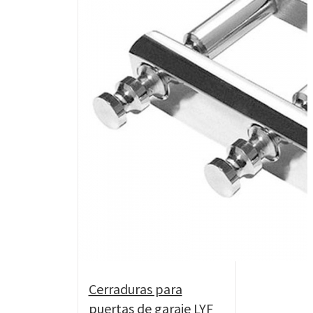
Cerraduras para
puertas de garaje LYF