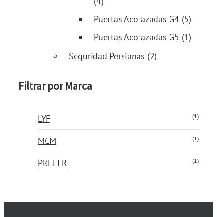
(4)
Puertas Acorazadas G4
(5)
Puertas Acorazadas G5
(1)
Seguridad Persianas
(2)
Filtrar por Marca
(1)
LYF
(1)
MCM
(1)
PREFER