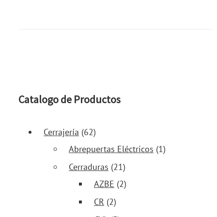
Catalogo de Productos
Cerrajería
(62)
Abrepuertas Eléctricos
(1)
Cerraduras
(21)
AZBE
(2)
CR
(2)