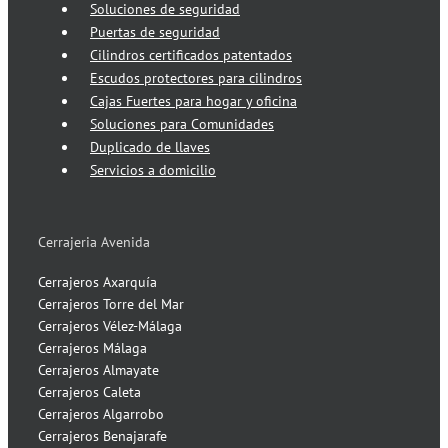
Soluciones de seguridad
Puertas de seguridad
Cilindros certificados patentados
Escudos protectores para cilindros
Cajas Fuertes para hogar y oficina
Soluciones para Comunidades
Duplicado de llaves
Servicios a domicilio
Cerrajeria Avenida
Cerrajeros Axarquía
Cerrajeros Torre del Mar
Cerrajeros Vélez-Málaga
Cerrajeros Málaga
Cerrajeros Almayate
Cerrajeros Caleta
Cerrajeros Algarrobo
Cerrajeros Benajarafe