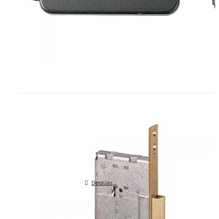
Cerraduras electricas CISA CIS12
Detalles