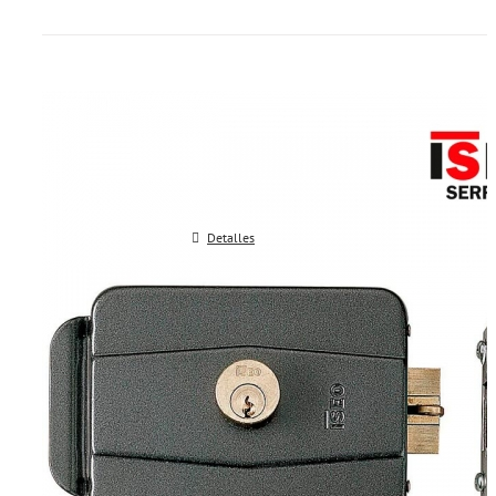
Cerraduras electricas ISEO 5005
Detalles