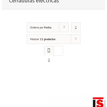
Cerraduras eléctricas
Ordena por
Fecha
Mostrar
12 productos
Cerraduras electricas ISEO 5105