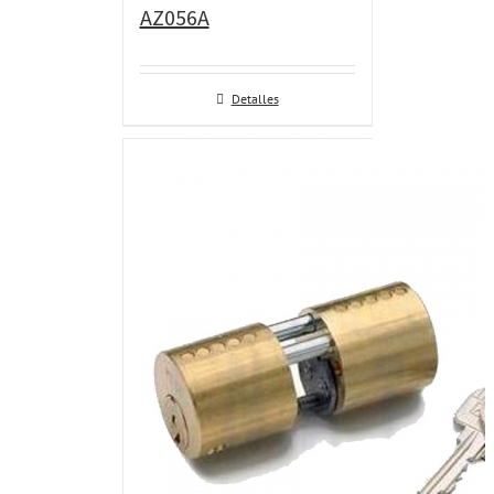
AZ056A
Detalles