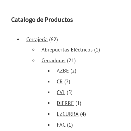
Catalogo de Productos
Cerrajería
(62)
Abrepuertas Eléctricos
(1)
Cerraduras
(21)
AZBE
(2)
CR
(2)
CVL
(5)
DIERRE
(1)
EZCURRA
(4)
FAC
(1)