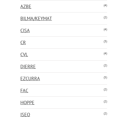
(4)
AZBE
(2)
BILMA/KEYMAT
(4)
CISA
(3)
CR
(4)
CVL
(2)
DIERRE
(5)
EZCURRA
(2)
FAC
(2)
HOPPE
(2)
ISEO