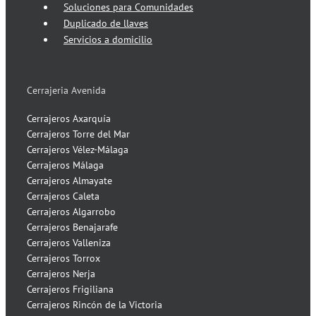
Soluciones para Comunidades
Duplicado de llaves
Servicios a domicilio
Cerrajeria Avenida
Cerrajeros Axarquía
Cerrajeros Torre del Mar
Cerrajeros Vélez-Málaga
Cerrajeros Málaga
Cerrajeros Almayate
Cerrajeros Caleta
Cerrajeros Algarrobo
Cerrajeros Benajarafe
Cerrajeros Valleniza
Cerrajeros Torrox
Cerrajeros Nerja
Cerrajeros Frigiliana
Cerrajeros Rincón de la Victoria