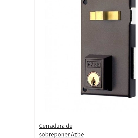
Cerradura de
sobreponer Azbe