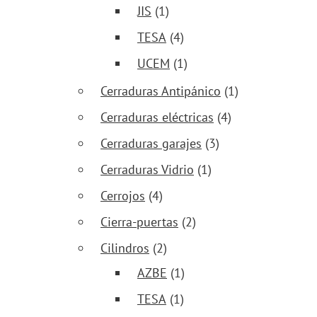
JIS
(1)
TESA
(4)
UCEM
(1)
Cerraduras Antipánico
(1)
Cerraduras eléctricas
(4)
Cerraduras garajes
(3)
Cerraduras Vidrio
(1)
Cerrojos
(4)
Cierra-puertas
(2)
Cilindros
(2)
AZBE
(1)
TESA
(1)