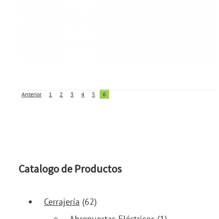
Anterior
1
2
3
4
5
6
Catalogo de Productos
Cerrajería
(62)
Abrepuertas Eléctricos
(1)