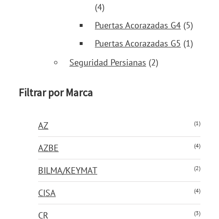
(4)
Puertas Acorazadas G4
(5)
Puertas Acorazadas G5
(1)
Seguridad Persianas
(2)
Filtrar por Marca
(1)
AZ
(4)
AZBE
(2)
BILMA/KEYMAT
(4)
CISA
(3)
CR