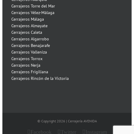
Cerrajeros Torre del Mar
Cerrajeros Vélez-Málaga
Cerrajeros Málaga
Cerrajeros Almayate
Cerrajeros Caleta
Cerrajeros Algarrobo
Cerrajeros Benajarafe
Cerrajeros Valleniza
Cerrajeros Torrox
Cerrajeros Nerja
Cerrajeros Frigiliana
Cerrajeros Rincón de la Victoria
© Copyright
2026 | Cerrajería AVENIDA
Facebook
Twitter
Instagram