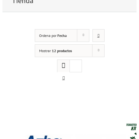
Tienda
Ordena por
Fecha
Mostrar
12 productos
Cerradura de sobreponer Azbe 