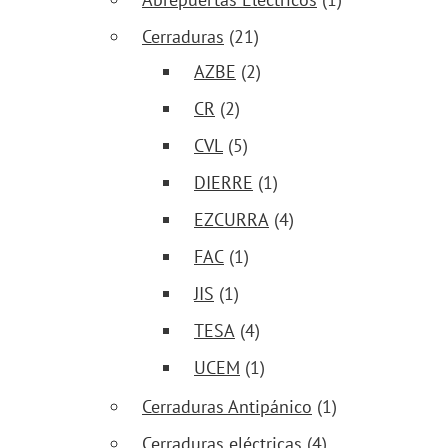
Cerraduras
(21)
AZBE
(2)
CR
(2)
CVL
(5)
DIERRE
(1)
EZCURRA
(4)
FAC
(1)
JIS
(1)
TESA
(4)
UCEM
(1)
Cerraduras Antipánico
(1)
Cerraduras eléctricas
(4)