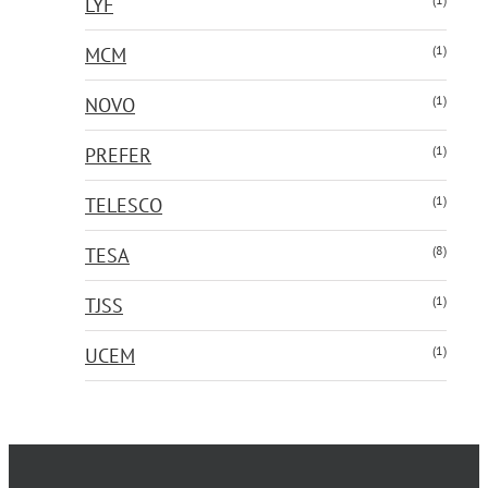
LYF
(1)
MCM
(1)
NOVO
(1)
PREFER
(1)
TELESCO
(8)
TESA
(1)
TJSS
(1)
UCEM