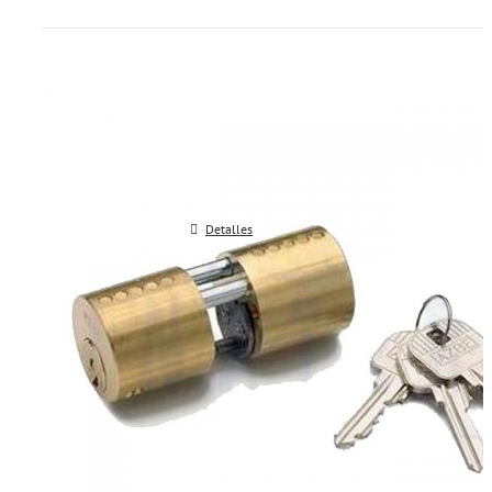
Cilindro Azbe redondo doble
Detalles