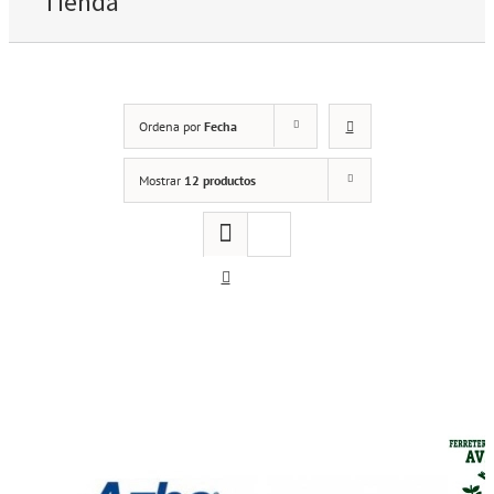
Tienda
Ordena por
Fecha
Mostrar
12 productos
Cerradura de sobreponer Azbe 