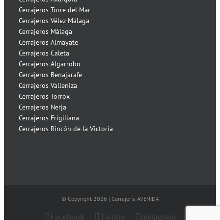
Cerrajeros Torre del Mar
Cerrajeros Vélez-Málaga
Cerrajeros Málaga
Cerrajeros Almayate
Cerrajeros Caleta
Cerrajeros Algarrobo
Cerrajeros Benajarafe
Cerrajeros Valleniza
Cerrajeros Torrox
Cerrajeros Nerja
Cerrajeros Frigiliana
Cerrajeros Rincón de la Victoria
© Copyright
2026 | Cerrajería AVENIDA
Facebook
Twitter
Instagram