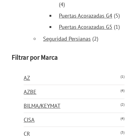
(4)
Puertas Acorazadas G4
(5)
Puertas Acorazadas G5
(1)
Seguridad Persianas
(2)
Filtrar por Marca
(1)
AZ
(4)
AZBE
(2)
BILMA/KEYMAT
(4)
CISA
(3)
CR