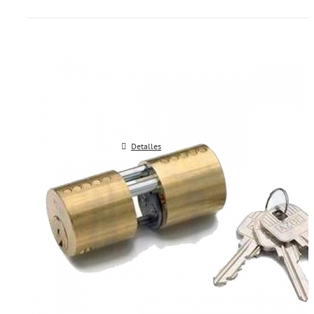
Cilindro Azbe redondo doble
Detalles