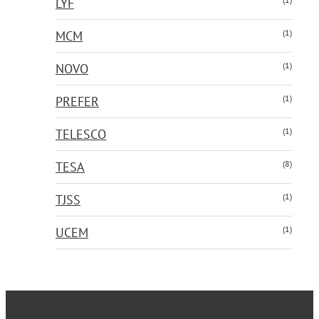
LYF
(1)
MCM
(1)
NOVO
(1)
PREFER
(1)
TELESCO
(8)
TESA
(1)
TJSS
(1)
UCEM