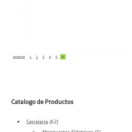
Anterior
1
2
3
4
5
6
Catalogo de Productos
Cerrajería
(62)
Abrepuertas Eléctricos
(1)