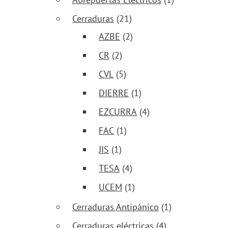
Cerraduras
(21)
AZBE
(2)
CR
(2)
CVL
(5)
DIERRE
(1)
EZCURRA
(4)
FAC
(1)
JIS
(1)
TESA
(4)
UCEM
(1)
Cerraduras Antipánico
(1)
Cerraduras eléctricas
(4)