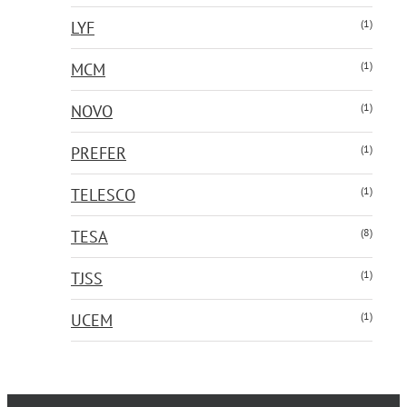
(1)
LYF
(1)
MCM
(1)
NOVO
(1)
PREFER
(1)
TELESCO
(8)
TESA
(1)
TJSS
(1)
UCEM