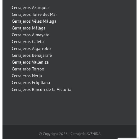
Cerrajeros Axarquía
Cerrajeros Torre del Mar
Cerrajeros Vélez-Málaga
Cerrajeros Málaga
Cerrajeros Almayate
Cerrajeros Caleta
Cerrajeros Algarrobo
Cerrajeros Benajarafe
Cerrajeros Valleniza
Cerrajeros Torrox
Cerrajeros Nerja
Cerrajeros Frigiliana
Cerrajeros Rincón de la Victoria
© Copyright
2026 | Cerrajería AVENIDA