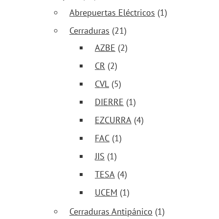
Abrepuertas Eléctricos
(1)
Cerraduras
(21)
AZBE
(2)
CR
(2)
CVL
(5)
DIERRE
(1)
EZCURRA
(4)
FAC
(1)
JIS
(1)
TESA
(4)
UCEM
(1)
Cerraduras Antipánico
(1)