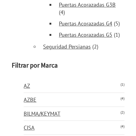
Puertas Acorazadas G3B
(4)
Puertas Acorazadas G4
(5)
Puertas Acorazadas G5
(1)
Seguridad Persianas
(2)
Filtrar por Marca
(1)
AZ
(4)
AZBE
(2)
BILMA/KEYMAT
(4)
CISA