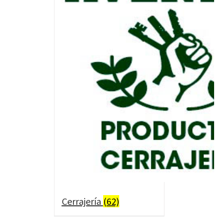
Cerrajería
(62)