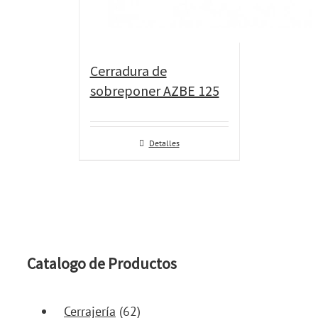
Cerradura de
sobreponer AZBE 125
Detalles
Catalogo de Productos
Cerrajería
(62)