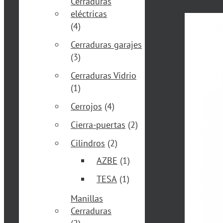
Cerraduras
eléctricas
(4)
Cerraduras garajes
(3)
Cerraduras Vidrio
(1)
Cerrojos
(4)
Cierra-puertas
(2)
Cilindros
(2)
AZBE
(1)
TESA
(1)
Manillas
Cerraduras