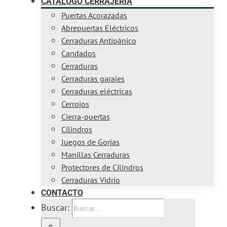
CATÁLOGO CERRAJERÍA
Puertas Acorazadas
Abrepuertas Eléctricos
Cerraduras Antipánico
Candados
Cerraduras
Cerraduras garajes
Cerraduras eléctricas
Cerrojos
Cierra-puertas
Cilindros
Juegos de Gorjas
Manillas Cerraduras
Protectores de Cilindros
Cerraduras Vidrio
CONTACTO
Buscar: