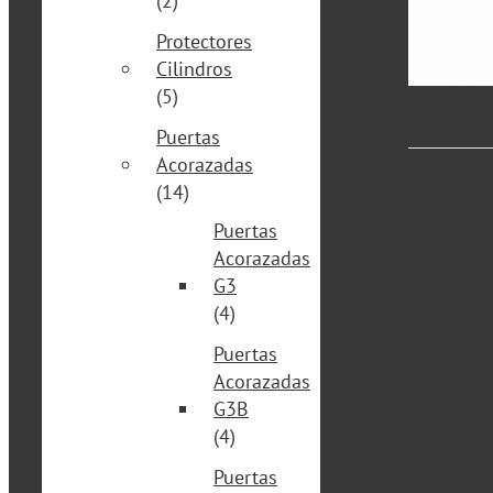
(2)
Protectores
Cilindros
(5)
Puertas
Acorazadas
(14)
Puertas
Acorazadas
G3
(4)
Puertas
Acorazadas
G3B
(4)
Puertas