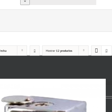
Fecha
Mostrar
12 productos
Dispositivos de seguridad para persi
Detalles