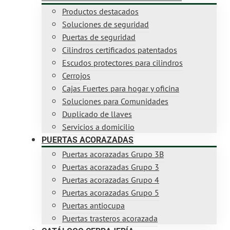
Productos destacados
Soluciones de seguridad
Puertas de seguridad
Cilindros certificados patentados
Escudos protectores para cilindros
Cerrojos
Cajas Fuertes para hogar y oficina
Soluciones para Comunidades
Duplicado de llaves
Servicios a domicilio
PUERTAS ACORAZADAS
Puertas acorazadas Grupo 3B
Puertas acorazadas Grupo 3
Puertas acorazadas Grupo 4
Puertas acorazadas Grupo 5
Puertas antiocupa
Puertas trasteros acorazada