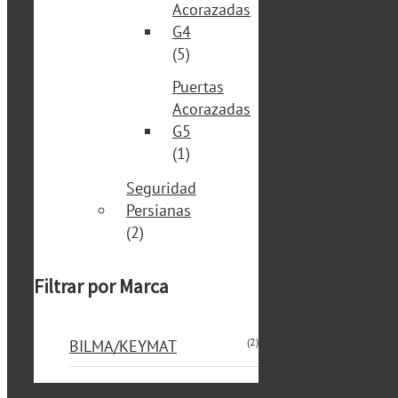
Acorazadas
G4
(5)
Puertas
Acorazadas
G5
(1)
Seguridad
Persianas
(2)
Filtrar por Marca
(2)
BILMA/KEYMAT