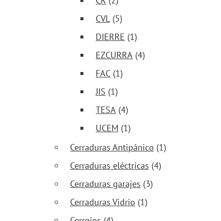
CR
(2)
CVL
(5)
DIERRE
(1)
EZCURRA
(4)
FAC
(1)
JIS
(1)
TESA
(4)
UCEM
(1)
Cerraduras Antipánico
(1)
Cerraduras eléctricas
(4)
Cerraduras garajes
(3)
Cerraduras Vidrio
(1)
Cerrojos
(4)