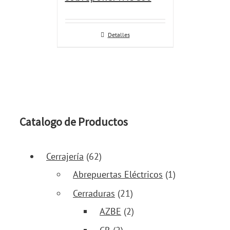
Detalles
Catalogo de Productos
Cerrajería
(62)
Abrepuertas Eléctricos
(1)
Cerraduras
(21)
AZBE
(2)