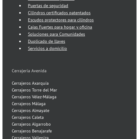
Puertas de seguridad
Cilindros certificados patentados
Escudos protectores para cilindros
Cajas Fuertes para hogar y oficina
Soluciones para Comunidades
Duplicado de llaves
Servicios a domicilio
Cerrajeria Avenida
Cerrajeros Axarquía
Cerrajeros Torre del Mar
Cerrajeros Vélez-Málaga
Cerrajeros Málaga
Cerrajeros Almayate
Cerrajeros Caleta
Cerrajeros Algarrobo
Cerrajeros Benajarafe
Cerrajeros Valleniza