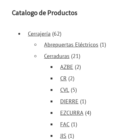
Catalogo de Productos
Cerrajería
(62)
Abrepuertas Eléctricos
(1)
Cerraduras
(21)
AZBE
(2)
CR
(2)
CVL
(5)
DIERRE
(1)
EZCURRA
(4)
FAC
(1)
JIS
(1)