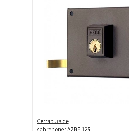
Cerradura de
sobreponer AZBE 125