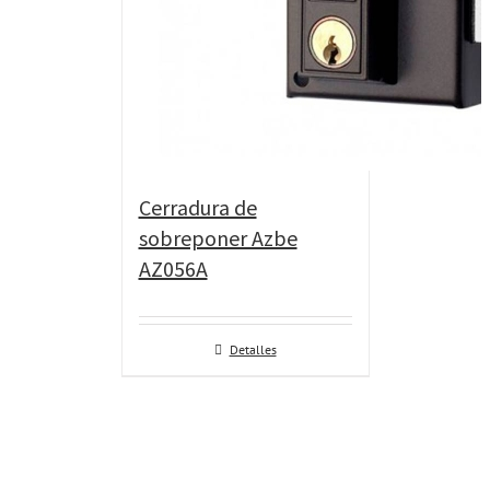
Cerradura de
sobreponer Azbe
AZ056A
Detalles