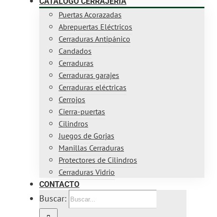
CATÁLOGO CERRAJERÍA
Puertas Acorazadas
Abrepuertas Eléctricos
Cerraduras Antipánico
Candados
Cerraduras
Cerraduras garajes
Cerraduras eléctricas
Cerrojos
Cierra-puertas
Cilindros
Juegos de Gorjas
Manillas Cerraduras
Protectores de Cilindros
Cerraduras Vidrio
CONTACTO
Buscar: