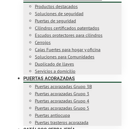
Productos destacados
Soluciones de seguridad
Puertas de seguridad
Cilindros certificados patentados
Escudos protectores para cilindros
Cerrojos
Cajas Fuertes para hogar y oficina
Soluciones para Comunidades
Duplicado de llaves
Servicios a domicilio
PUERTAS ACORAZADAS
Puertas acorazadas Grupo 3B
Puertas acorazadas Grupo 3
Puertas acorazadas Grupo 4
Puertas acorazadas Grupo 5
Puertas antiocupa
Puertas trasteros acorazada