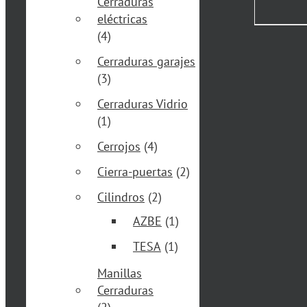
Cerraduras
eléctricas
(4)
Cerraduras garajes
(3)
Cerraduras Vidrio
(1)
Cerrojos
(4)
Cierra-puertas
(2)
Cilindros
(2)
AZBE
(1)
TESA
(1)
Manillas
Cerraduras