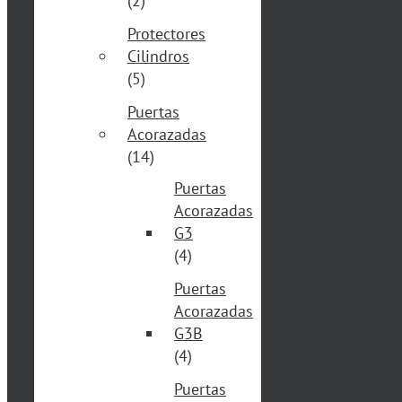
(2)
Protectores
Cilindros
(5)
Puertas
Acorazadas
(14)
Puertas
Acorazadas
G3
(4)
Puertas
Acorazadas
G3B
(4)
Puertas