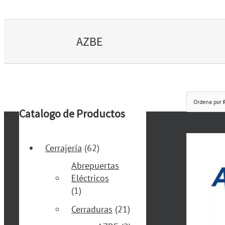
AZBE
Ordena por
Catalogo de Productos
Cerrajería
(62)
Abrepuertas
Eléctricos
(1)
Cerraduras
(21)