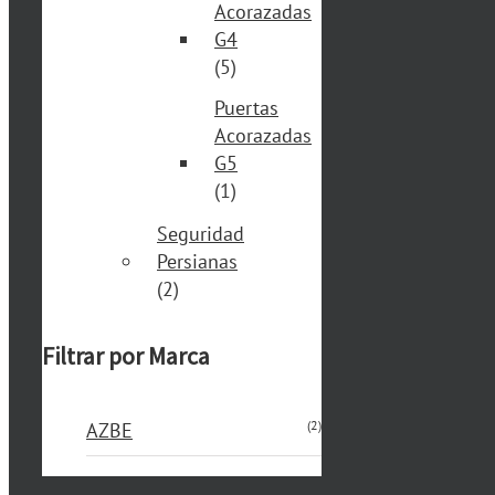
Acorazadas
G4
(5)
Puertas
Acorazadas
G5
(1)
Seguridad
Persianas
(2)
Filtrar por Marca
(2)
AZBE