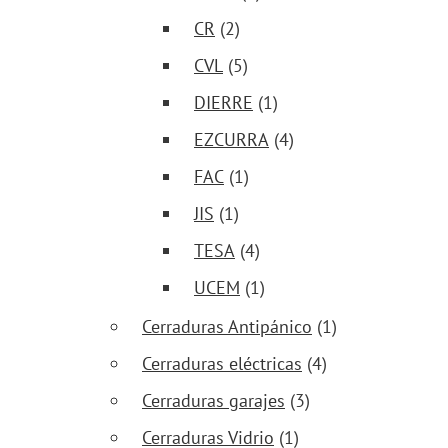
CR
(2)
CVL
(5)
DIERRE
(1)
EZCURRA
(4)
FAC
(1)
JIS
(1)
TESA
(4)
UCEM
(1)
Cerraduras Antipánico
(1)
Cerraduras eléctricas
(4)
Cerraduras garajes
(3)
Cerraduras Vidrio
(1)