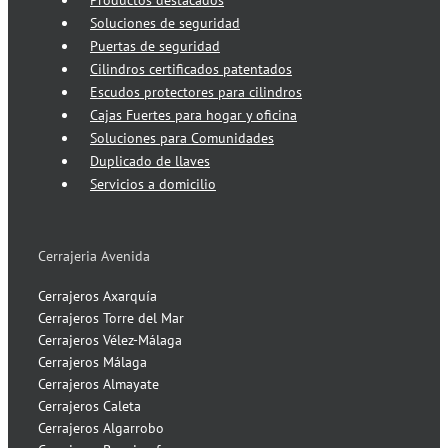
Productos destacados
Soluciones de seguridad
Puertas de seguridad
Cilindros certificados patentados
Escudos protectores para cilindros
Cajas Fuertes para hogar y oficina
Soluciones para Comunidades
Duplicado de llaves
Servicios a domicilio
Cerrajeria Avenida
Cerrajeros Axarquía
Cerrajeros Torre del Mar
Cerrajeros Vélez-Málaga
Cerrajeros Málaga
Cerrajeros Almayate
Cerrajeros Caleta
Cerrajeros Algarrobo