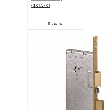
CIS1A731
Detalles