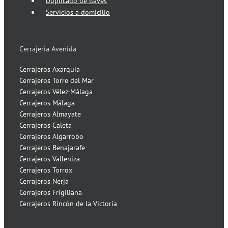
Duplicado de llaves
Servicios a domicilio
Cerrajeria Avenida
Cerrajeros Axarquía
Cerrajeros Torre del Mar
Cerrajeros Vélez-Málaga
Cerrajeros Málaga
Cerrajeros Almayate
Cerrajeros Caleta
Cerrajeros Algarrobo
Cerrajeros Benajarafe
Cerrajeros Valleniza
Cerrajeros Torrox
Cerrajeros Nerja
Cerrajeros Frigiliana
Cerrajeros Rincón de la Victoria