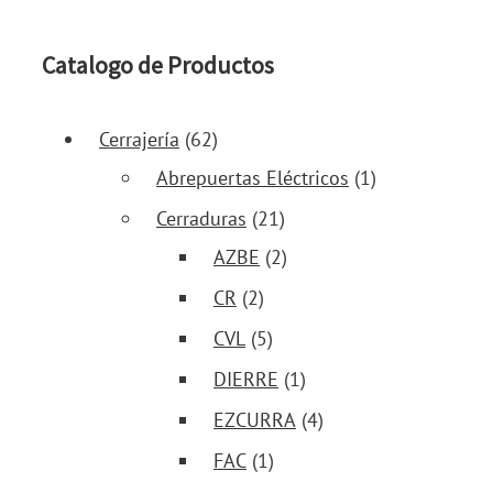
Catalogo de Productos
Cerrajería
(62)
Abrepuertas Eléctricos
(1)
Cerraduras
(21)
AZBE
(2)
CR
(2)
CVL
(5)
DIERRE
(1)
EZCURRA
(4)
FAC
(1)