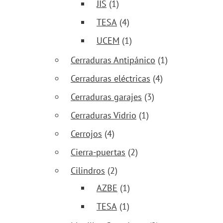
JIS
(1)
TESA
(4)
UCEM
(1)
Cerraduras Antipánico
(1)
Cerraduras eléctricas
(4)
Cerraduras garajes
(3)
Cerraduras Vidrio
(1)
Cerrojos
(4)
Cierra-puertas
(2)
Cilindros
(2)
AZBE
(1)
TESA
(1)