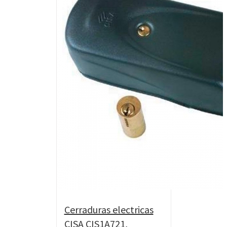
Cerraduras electricas
CISA CIS1A721,