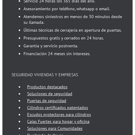
Servicio 24 horas los 365 días del año.
Asesoramiento por teléfono, whatsapp o email.
Atendemos siniestros en menos de 30 minutos desde
su llamada.
Últimas técnicas de cerrajería en apertura de puertas.
Presupuestos gratis y cerrados en 24 horas.
Garantía y servicio postventa.
Financiación 24 meses sin intereses.
SEGURIDAD VIVIENDAS Y EMPRESAS
Productos destacados
Soluciones de seguridad
Puertas de seguridad
Cilindros certificados patentados
Escudos protectores para cilindros
Cajas Fuertes para hogar y oficina
Soluciones para Comunidades